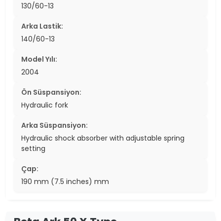
130/60-13
Arka Lastik:
140/60-13
Model Yılı:
2004
Ön Süspansiyon:
Hydraulic fork
Arka Süspansiyon:
Hydraulic shock absorber with adjustable spring
setting
Çap:
190 mm (7.5 inches) mm