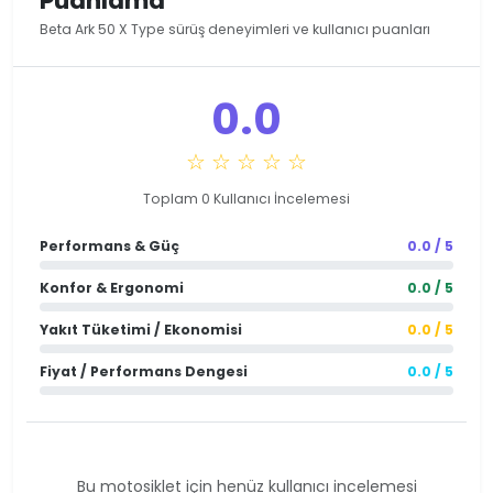
Puanlama
Beta Ark 50 X Type sürüş deneyimleri ve kullanıcı puanları
0.0
☆ ☆ ☆ ☆ ☆
Toplam 0 Kullanıcı İncelemesi
Performans & Güç
0.0 / 5
Konfor & Ergonomi
0.0 / 5
Yakıt Tüketimi / Ekonomisi
0.0 / 5
Fiyat / Performans Dengesi
0.0 / 5
Bu motosiklet için henüz kullanıcı incelemesi