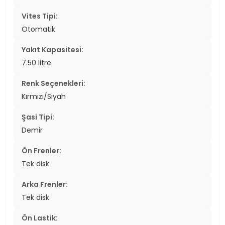
Vites Tipi:
Otomatik
Yakıt Kapasitesi:
7.50 litre
Renk Seçenekleri:
Kırmızı/Siyah
Şasi Tipi:
Demir
Ön Frenler:
Tek disk
Arka Frenler:
Tek disk
Ön Lastik: