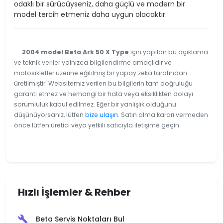
odaklı bir sürücüyseniz, daha güçlü ve modern bir
model tercih etmeniz daha uygun olacaktır.
2004 model Beta Ark 50 X Type
için yapılan bu açıklama
ve teknik veriler yalnızca bilgilendirme amaçlıdır ve
motosikletler üzerine eğitilmiş bir yapay zeka tarafından
üretilmiştir. Websitemiz verilen bu bilgilerin tam doğruluğu
garanti etmez ve herhangi bir hata veya eksiklikten dolayı
sorumluluk kabul edilmez. Eğer bir yanlışlık olduğunu
düşünüyorsanız, lütfen
bize ulaşın
. Satın alma kararı vermeden
önce lütfen üretici veya yetkili satıcıyla iletişime geçin.
Hızlı İşlemler & Rehber
Beta Servis Noktaları Bul
build