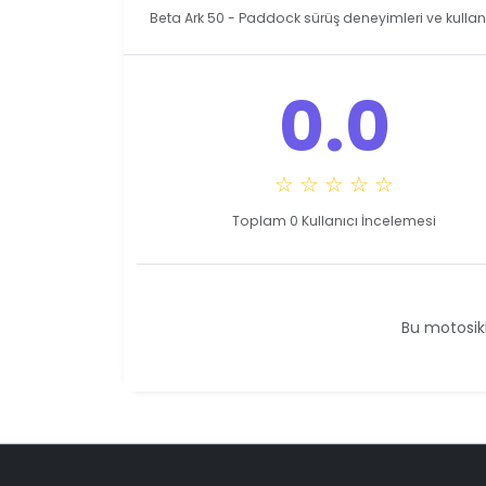
Beta Ark 50 - Paddock sürüş deneyimleri ve kullan
0.0
☆ ☆ ☆ ☆ ☆
Toplam 0 Kullanıcı İncelemesi
Bu motosikl