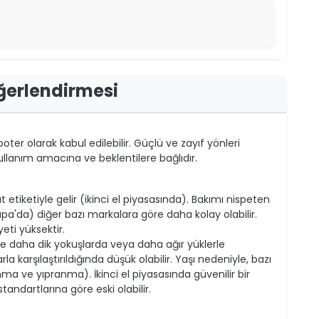
ğerlendirmesi
oter olarak kabul edilebilir. Güçlü ve zayıf yönleri
llanım amacına ve beklentilere bağlıdır.
t etiketiyle gelir (ikinci el piyasasında). Bakımı nispeten
pa'da) diğer bazı markalara göre daha kolay olabilir.
eti yüksektir.
ve daha dik yokuşlarda veya daha ağır yüklerle
a karşılaştırıldığında düşük olabilir. Yaşı nedeniyle, bazı
nma ve yıpranma). İkinci el piyasasında güvenilir bir
andartlarına göre eski olabilir.