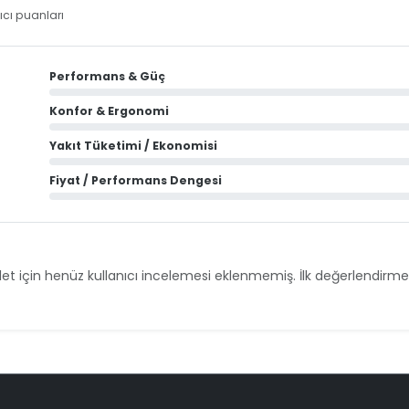
ıcı puanları
Performans & Güç
Konfor & Ergonomi
Yakıt Tüketimi / Ekonomisi
Fiyat / Performans Dengesi
et için henüz kullanıcı incelemesi eklenmemiş. İlk değerlendirmey