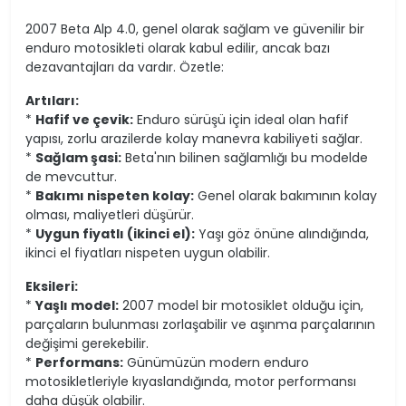
2007 Beta Alp 4.0, genel olarak sağlam ve güvenilir bir
enduro motosikleti olarak kabul edilir, ancak bazı
dezavantajları da vardır. Özetle:
Artıları:
*
Hafif ve çevik:
Enduro sürüşü için ideal olan hafif
yapısı, zorlu arazilerde kolay manevra kabiliyeti sağlar.
*
Sağlam şasi:
Beta'nın bilinen sağlamlığı bu modelde
de mevcuttur.
*
Bakımı nispeten kolay:
Genel olarak bakımının kolay
olması, maliyetleri düşürür.
*
Uygun fiyatlı (ikinci el):
Yaşı göz önüne alındığında,
ikinci el fiyatları nispeten uygun olabilir.
Eksileri:
*
Yaşlı model:
2007 model bir motosiklet olduğu için,
parçaların bulunması zorlaşabilir ve aşınma parçalarının
değişimi gerekebilir.
*
Performans:
Günümüzün modern enduro
motosikletleriyle kıyaslandığında, motor performansı
daha düşük olabilir.