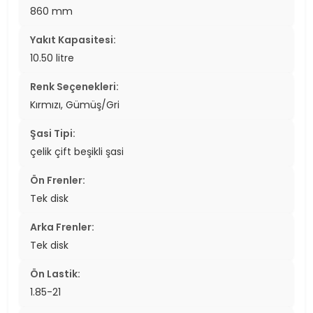
860 mm
Yakıt Kapasitesi:
10.50 litre
Renk Seçenekleri:
Kırmızı, Gümüş/Gri
Şasi Tipi:
çelik çift beşikli şasi
Ön Frenler:
Tek disk
Arka Frenler:
Tek disk
Ön Lastik:
1.85-21