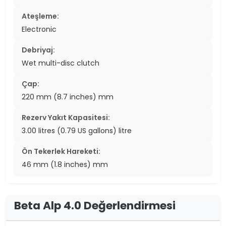
Ateşleme:
Electronic
Debriyaj:
Wet multi-disc clutch
Çap:
220 mm (8.7 inches) mm
Rezerv Yakıt Kapasitesi:
3.00 litres (0.79 US gallons) litre
Ön Tekerlek Hareketi:
46 mm (1.8 inches) mm
Beta Alp 4.0 Değerlendirmesi