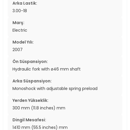
Arka Lastik:
3.00-18
Marş:
Electric
Model Yılı:
2007
Ön Süspansiyon:
Hydraulic fork with ø46 mm shaft
Arka Süspansiyon:
Monoshock with adjustable spring preload
Yerden Yükseklik:
300 mm (11.8 inches) mm
Dingil Mesafesi:
1410 mm (55.5 inches) mm