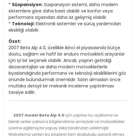
*
Süspansiyon:
Süspansiyon sistemi, daha modern
sistemlere göre daha basit olabilir ve konfor veya
performans açısından daha az gelişmiş olabilir.
*
Teknoloji:
Elektronik sistemler ve sürüş yardımcıları
eksikliği olabilir.
Özet:
2007 Beta Alp 4.0, özellikle ikinci el piyasasında bütçe
dostu, sağlam ve hafif bir enduro motosikleti arayanlar
için iyi bir seçenek olabilir. Ancak, yaşının getirdiği
dezavantajları ve daha modern motosikletlerle
kıyaslandığında performans ve teknoloji eksikliklerini göz
önünde bulundurmak önemlidir. Satın almadan önce
mutlaka detaylı bir mekanik inceleme yaptırılması
tavsiye edilir.
2007 model Beta Alp 4.0
için yapılan bu açıklama ve
teknik veriler yalnızca bilgilendirme amaçlıdır ve motosikletler
üzerine eğitilmiş bir yapay zeka tarafından üretilmiştir.
Websitemiz verilen bu bilgilerin tam doğruluğu garanti etmez