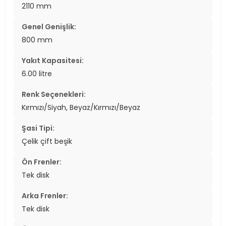
2110 mm
Genel Genişlik:
800 mm
Yakıt Kapasitesi:
6.00 litre
Renk Seçenekleri:
Kırmızı/Siyah, Beyaz/Kırmızı/Beyaz
Şasi Tipi:
Çelik çift beşik
Ön Frenler:
Tek disk
Arka Frenler:
Tek disk