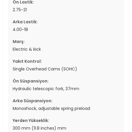
Ön Lastik:
2.75-21
Arka Lastik:
4.00-18
Marş:
Electric & kick
Yakıt Kontrol:
Single Overhead Cams (SOHC)
Ön Süspansiyon:
Hydraulic telescopic fork, 37mm
Arka Süspansiyon:
Monoshock, adjustable spring preload
Yerden Yükseklik:
300 mm (11.8 inches) mm