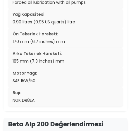
Forced oil lubrication with oil pumps
Yağ Kapasitesi:
0.90 litres (0.95 US quarts) litre
Ön Tekerlek Hareketi:
170 mm (6.7 inches) mm
Arka Tekerlek Hareketi:
185 mm (7.3 inches) mm
Motor Yağı:
SAE 15W/50
Buji:
NGK DR8EA
Beta Alp 200 Değerlendirmesi