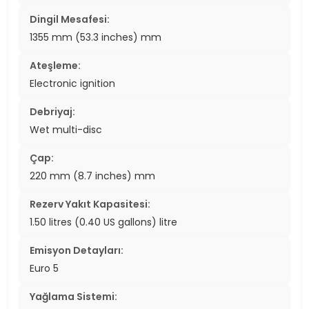
Dingil Mesafesi:
1355 mm (53.3 inches) mm
Ateşleme:
Electronic ignition
Debriyaj:
Wet multi-disc
Çap:
220 mm (8.7 inches) mm
Rezerv Yakıt Kapasitesi:
1.50 litres (0.40 US gallons) litre
Emisyon Detayları:
Euro 5
Yağlama Sistemi: