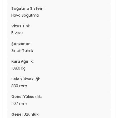
Soğutma Sistemi:
Hava Soğutma
Vites Tipi:
5 Vites
Şanzıman:
Zincir Tahrik
Kuru Ağırlık:
108.0 kg
Sele Yüksekliği:
830 mm
Genel Yükseklik:
1107 mm
Genel Uzunluk: