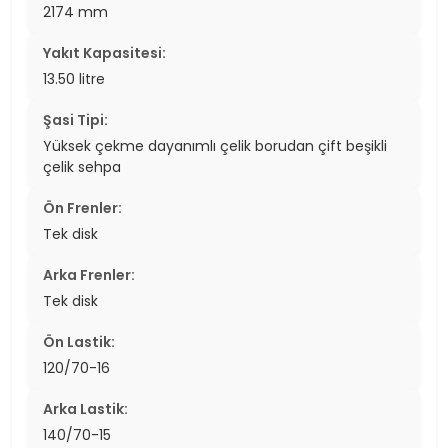
2174 mm
Yakıt Kapasitesi:
13.50 litre
Şasi Tipi:
Yüksek çekme dayanımlı çelik borudan çift beşikli
çelik sehpa
Ön Frenler:
Tek disk
Arka Frenler:
Tek disk
Ön Lastik:
120/70-16
Arka Lastik:
140/70-15