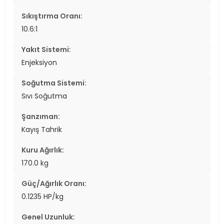
Sıkıştırma Oranı:
10.6:1
Yakıt Sistemi:
Enjeksiyon
Soğutma Sistemi:
Sıvı Soğutma
Şanzıman:
Kayış Tahrik
Kuru Ağırlık:
170.0 kg
Güç/Ağırlık Oranı:
0.1235 HP/kg
Genel Uzunluk: