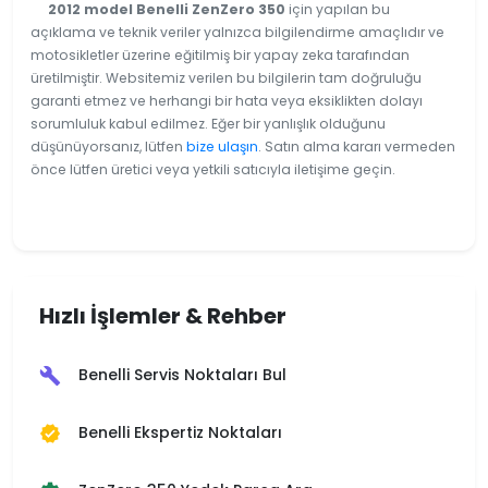
2012 model Benelli ZenZero 350
için yapılan bu
açıklama ve teknik veriler yalnızca bilgilendirme amaçlıdır ve
motosikletler üzerine eğitilmiş bir yapay zeka tarafından
üretilmiştir. Websitemiz verilen bu bilgilerin tam doğruluğu
garanti etmez ve herhangi bir hata veya eksiklikten dolayı
sorumluluk kabul edilmez. Eğer bir yanlışlık olduğunu
düşünüyorsanız, lütfen
bize ulaşın
. Satın alma kararı vermeden
önce lütfen üretici veya yetkili satıcıyla iletişime geçin.
Hızlı İşlemler & Rehber
Benelli Servis Noktaları Bul
build
Benelli Ekspertiz Noktaları
verified