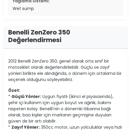
Yağlama Sistemi:
Wet sump
Benelli ZenZero 350
Değerlendirmesi
2012 Benelli ZenZero 350, genel olarak orta sınıf bir
motosiklet olarak değerlendirilebilir. Güçlü ve zayıf
yönleri birlikte ele alındığında, o dönem için ortalama bir
seçenek olduğunu söyleyebiliriz.
Özet:
*
Güçlü Yönler:
Uygun fiyatlı (ikinci el piyasasında),
şehir içi kullanım için uygun boyut ve ağırlık, bakımı
nispeten kolay. Benelli'nin o dönemki itibarına bağlı
olarak, bazı kişiler için markanın geçmişine duyulan
güven de bir artı olabilir.
*
Zayıf Yönler:
350cc motor, uzun yolculuklar veya hızlı