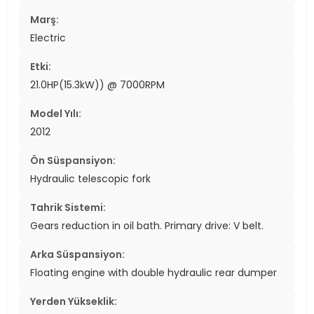
Marş:
Electric
Etki:
21.0HP(15.3kW)) @ 7000RPM
Model Yılı:
2012
Ön Süspansiyon:
Hydraulic telescopic fork
Tahrik Sistemi:
Gears reduction in oil bath. Primary drive: V belt.
Arka Süspansiyon:
Floating engine with double hydraulic rear dumper
Yerden Yükseklik: