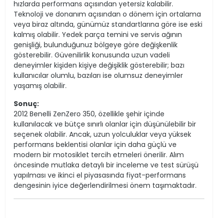
hızlarda performans açısından yetersiz kalabilir.
Teknoloji ve donanım açısından o dönem için ortalama
veya biraz altında, günümüz standartlarına göre ise eski
kalmış olabilir. Yedek parça temini ve servis ağının
genişliği, bulunduğunuz bölgeye göre değişkenlik
gösterebilir. Güvenilirlik konusunda uzun vadeli
deneyimler kişiden kişiye değişiklik gösterebilir; bazı
kullanıcılar olumlu, bazıları ise olumsuz deneyimler
yaşamış olabilir.
Sonuç:
2012 Benelli ZenZero 350, özellikle şehir içinde
kullanılacak ve bütçe sınırlı olanlar için düşünülebilir bir
seçenek olabilir. Ancak, uzun yolculuklar veya yüksek
performans beklentisi olanlar için daha güçlü ve
modern bir motosiklet tercih etmeleri önerilir. Alım
öncesinde mutlaka detaylı bir inceleme ve test sürüşü
yapılması ve ikinci el piyasasında fiyat-performans
dengesinin iyice değerlendirilmesi önem taşımaktadır.