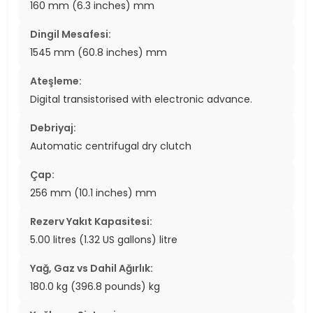
160 mm (6.3 inches) mm
Dingil Mesafesi:
1545 mm (60.8 inches) mm
Ateşleme:
Digital transistorised with electronic advance.
Debriyaj:
Automatic centrifugal dry clutch
Çap:
256 mm (10.1 inches) mm
Rezerv Yakıt Kapasitesi:
5.00 litres (1.32 US gallons) litre
Yağ, Gaz vs Dahil Ağırlık:
180.0 kg (396.8 pounds) kg