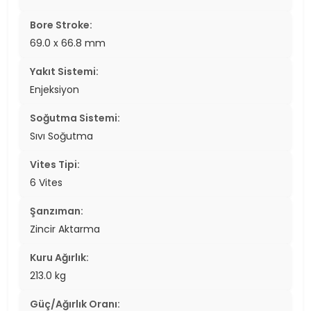
Bore Stroke:
69.0 x 66.8 mm
Yakıt Sistemi:
Enjeksiyon
Soğutma Sistemi:
Sıvı Soğutma
Vites Tipi:
6 Vites
Şanzıman:
Zincir Aktarma
Kuru Ağırlık:
213.0 kg
Güç/Ağırlık Oranı: