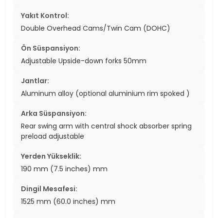
Yakıt Kontrol:
Double Overhead Cams/Twin Cam (DOHC)
Ön Süspansiyon:
Adjustable Upside-down forks 50mm
Jantlar:
Aluminum alloy (optional aluminium rim spoked )
Arka Süspansiyon:
Rear swing arm with central shock absorber spring
preload adjustable
Yerden Yükseklik:
190 mm (7.5 inches) mm
Dingil Mesafesi:
1525 mm (60.0 inches) mm