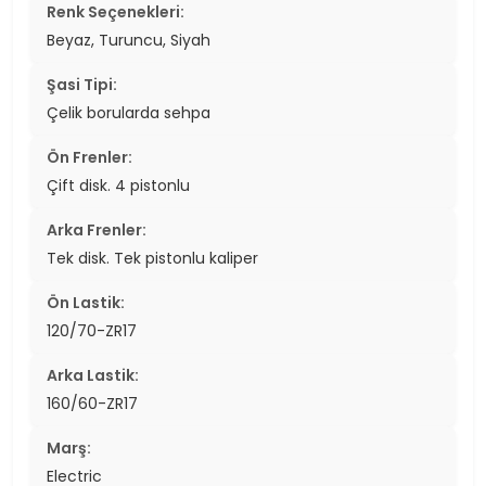
Renk Seçenekleri:
Beyaz, Turuncu, Siyah
Şasi Tipi:
Çelik borularda sehpa
Ön Frenler:
Çift disk. 4 pistonlu
Arka Frenler:
Tek disk. Tek pistonlu kaliper
Ön Lastik:
120/70-ZR17
Arka Lastik:
160/60-ZR17
Marş:
Electric