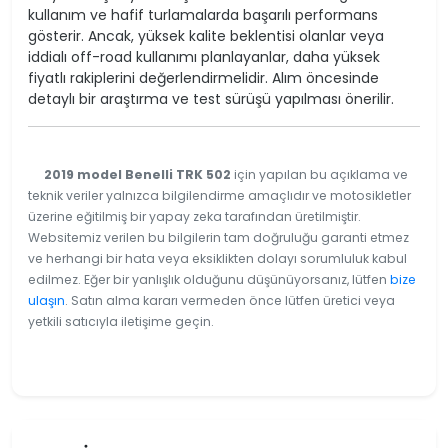
kullanım ve hafif turlamalarda başarılı performans
gösterir. Ancak, yüksek kalite beklentisi olanlar veya
iddialı off-road kullanımı planlayanlar, daha yüksek
fiyatlı rakiplerini değerlendirmelidir. Alım öncesinde
detaylı bir araştırma ve test sürüşü yapılması önerilir.
2019 model Benelli TRK 502
için yapılan bu açıklama ve
teknik veriler yalnızca bilgilendirme amaçlıdır ve motosikletler
üzerine eğitilmiş bir yapay zeka tarafından üretilmiştir.
Websitemiz verilen bu bilgilerin tam doğruluğu garanti etmez
ve herhangi bir hata veya eksiklikten dolayı sorumluluk kabul
edilmez. Eğer bir yanlışlık olduğunu düşünüyorsanız, lütfen
bize
ulaşın
. Satın alma kararı vermeden önce lütfen üretici veya
yetkili satıcıyla iletişime geçin.