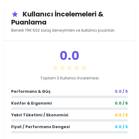
Kullanıcı İncelemeleri &
star
Puanlama
Benelli TRK 502 sürüş deneyimleri ve kullanıcı puanları
0.0
☆ ☆ ☆ ☆ ☆
Toplam 0 Kullanıcı İncelemesi
Performans & Güç
0.0 / 5
Konfor & Ergonomi
0.0 / 5
Yakıt Tüketimi / Ekonomisi
0.0 / 5
Fiyat / Performans Dengesi
0.0 / 5