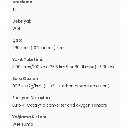
Ateşleme:
TLI
Debriyaj:
Wet
Çap:
260 mm (10.2 inches) mm
Yakıt Tüketimi:
3.90 litres/100 km (25.6 km/l or 60.31 mpg) L/100km
Sera Gazları:
90.5 CO2g/km. (CO2 - Carbon dioxide emission)
Emisyon Detayları:
Euro 4. Catalytic converter and oxygen sensors.
Yağlama Sistemi:
Wet sump