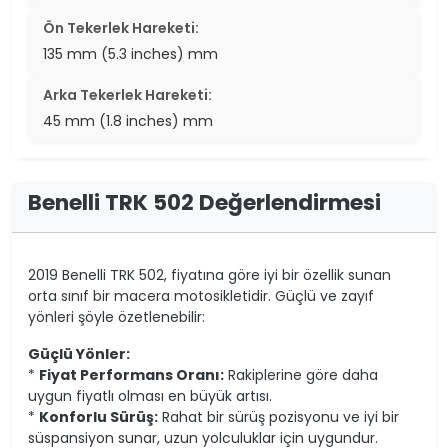
Ön Tekerlek Hareketi:
135 mm (5.3 inches) mm
Arka Tekerlek Hareketi:
45 mm (1.8 inches) mm
Benelli TRK 502 Değerlendirmesi
2019 Benelli TRK 502, fiyatına göre iyi bir özellik sunan
orta sınıf bir macera motosikletidir. Güçlü ve zayıf
yönleri şöyle özetlenebilir:
Güçlü Yönler:
*
Fiyat Performans Oranı:
Rakiplerine göre daha
uygun fiyatlı olması en büyük artısı.
*
Konforlu Sürüş:
Rahat bir sürüş pozisyonu ve iyi bir
süspansiyon sunar, uzun yolculuklar için uygundur.