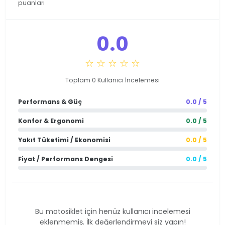
puanları
0.0
☆ ☆ ☆ ☆ ☆
Toplam 0 Kullanıcı İncelemesi
Performans & Güç
0.0 / 5
Konfor & Ergonomi
0.0 / 5
Yakıt Tüketimi / Ekonomisi
0.0 / 5
Fiyat / Performans Dengesi
0.0 / 5
Bu motosiklet için henüz kullanıcı incelemesi
eklenmemiş. İlk değerlendirmeyi siz yapın!