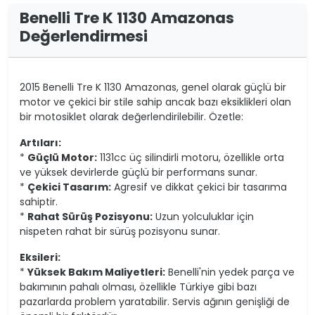
Benelli Tre K 1130 Amazonas
Değerlendirmesi
2015 Benelli Tre K 1130 Amazonas, genel olarak güçlü bir
motor ve çekici bir stile sahip ancak bazı eksiklikleri olan
bir motosiklet olarak değerlendirilebilir. Özetle:
Artıları:
*
Güçlü Motor:
1131cc üç silindirli motoru, özellikle orta
ve yüksek devirlerde güçlü bir performans sunar.
*
Çekici Tasarım:
Agresif ve dikkat çekici bir tasarıma
sahiptir.
*
Rahat Sürüş Pozisyonu:
Uzun yolculuklar için
nispeten rahat bir sürüş pozisyonu sunar.
Eksileri:
*
Yüksek Bakım Maliyetleri:
Benelli'nin yedek parça ve
bakımının pahalı olması, özellikle Türkiye gibi bazı
pazarlarda problem yaratabilir. Servis ağının genişliği de