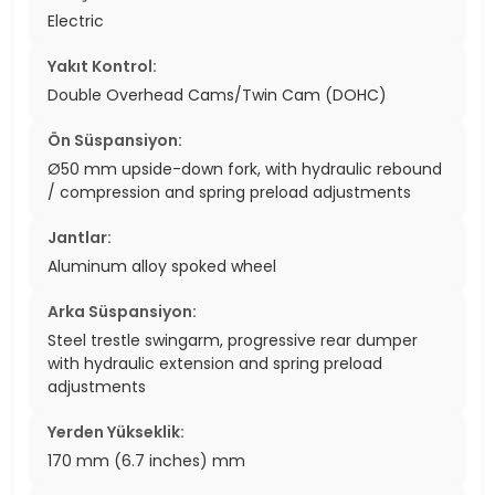
Electric
Yakıt Kontrol:
Double Overhead Cams/Twin Cam (DOHC)
Ön Süspansiyon:
Ø50 mm upside-down fork, with hydraulic rebound
/ compression and spring preload adjustments
Jantlar:
Aluminum alloy spoked wheel
Arka Süspansiyon:
Steel trestle swingarm, progressive rear dumper
with hydraulic extension and spring preload
adjustments
Yerden Yükseklik:
170 mm (6.7 inches) mm