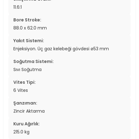
11.6:1
Bore Stroke:
88.0 x 62.0 mm
Yakıt Sistemi:
Enjeksiyon. Üç gaz kelebeği gövdesi ø53 mm
Soğutma Sistemi:
Sıvı Soğutma
Vites Tipi:
6 Vites
Şanzıman:
Zincir Aktarma
Kuru Ağırlık:
215.0 kg