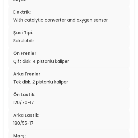
Elektrik:
With catalytic converter and oxygen sensor
Şasi Tipi:
Sökülebilir
Ön Frenler:
Çift disk. 4 pistonlu kaliper
Arka Frenler:
Tek disk. 2 pistonlu kaliper
Ön Lastik:
120/70-17
Arka Lastik:
180/55-17
Marş: