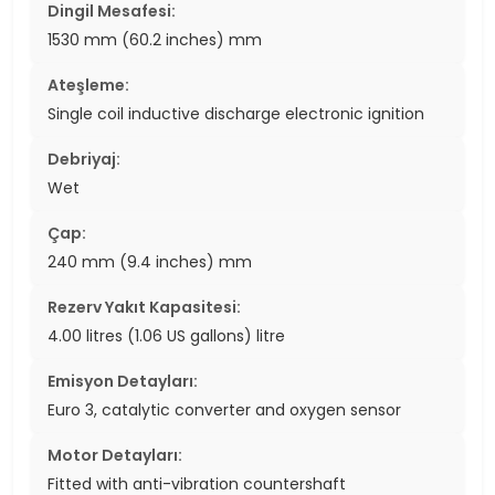
Dingil Mesafesi:
1530 mm (60.2 inches) mm
Ateşleme:
Single coil inductive discharge electronic ignition
Debriyaj:
Wet
Çap:
240 mm (9.4 inches) mm
Rezerv Yakıt Kapasitesi:
4.00 litres (1.06 US gallons) litre
Emisyon Detayları:
Euro 3, catalytic converter and oxygen sensor
Motor Detayları:
Fitted with anti-vibration countershaft