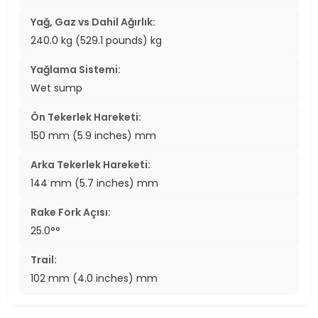
Yağ, Gaz vs Dahil Ağırlık:
240.0 kg (529.1 pounds) kg
Yağlama Sistemi:
Wet sump
Ön Tekerlek Hareketi:
150 mm (5.9 inches) mm
Arka Tekerlek Hareketi:
144 mm (5.7 inches) mm
Rake Fork Açısı:
25.0°°
Trail:
102 mm (4.0 inches) mm