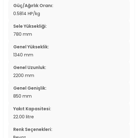
Güç/Ağırlık Oranı:
0.5814 HP/kg
Sele Yüksekliği:
780 mm
Genel Yükseklik:
1340 mm
Genel Uzunluk:
2200 mm
Genel Genişlik:
850 mm
Yakıt Kapasitesi:
22.00 litre
Renk Seçenekleri:
Beyaz