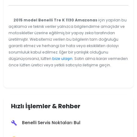
2015 model Benelli Tre K 1130 Amazonas
için yapılan bu
açıklama ve teknik veriler yalnızca bilgilendirme amaçlıdır ve
motosikletler üzerine eğitilmiş bir yapay zeka tarafından
üretilmiştir. Websitemiz verilen bu bilgilerin tam doğruluğu
garanti etmez ve herhangi bir hata veya eksiklikten dolayı
sorumluluk kabul edilmez. Eğer bir yanlışlık olduğunu
düşünüyorsanız, lütfen
bize ulaşın
. Satın alma kararı vermeden
önce lütfen üretici veya yetkili satıcıyla iletişime geçin.
Hızlı İşlemler & Rehber
Benelli Servis Noktaları Bul
build