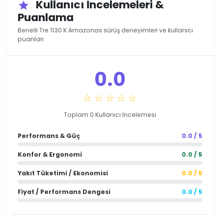
Kullanıcı İncelemeleri &
star
Puanlama
Benelli Tre 1130 K Amazonas sürüş deneyimleri ve kullanıcı
puanları
0.0
☆ ☆ ☆ ☆ ☆
Toplam 0 Kullanıcı İncelemesi
Performans & Güç
0.0 / 5
Konfor & Ergonomi
0.0 / 5
Yakıt Tüketimi / Ekonomisi
0.0 / 5
Fiyat / Performans Dengesi
0.0 / 5