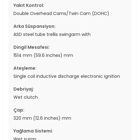
Yakıt Kontrol:
Double Overhead Cams/Twin Cam (DOHC)
Arka Süspansiyon:
ASD steel tube trellis swingarm with
Dingil Mesafesi:
1514 mm (59.6 inches) mm
Ateşleme:
Single coil inductive discharge electronic ignition
Debriyaj:
Wet clutch
Çap:
320 mm (12.6 inches) mm
Yağlama Sistemi:
Wet sump