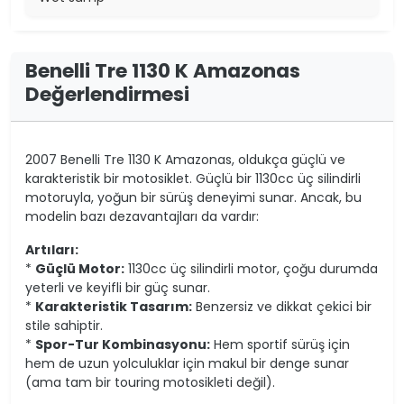
Benelli Tre 1130 K Amazonas
Değerlendirmesi
2007 Benelli Tre 1130 K Amazonas, oldukça güçlü ve
karakteristik bir motosiklet. Güçlü bir 1130cc üç silindirli
motoruyla, yoğun bir sürüş deneyimi sunar. Ancak, bu
modelin bazı dezavantajları da vardır:
Artıları:
*
Güçlü Motor:
1130cc üç silindirli motor, çoğu durumda
yeterli ve keyifli bir güç sunar.
*
Karakteristik Tasarım:
Benzersiz ve dikkat çekici bir
stile sahiptir.
*
Spor-Tur Kombinasyonu:
Hem sportif sürüş için
hem de uzun yolculuklar için makul bir denge sunar
(ama tam bir touring motosikleti değil).