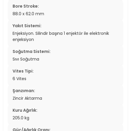
Bore Stroke:
88.0 x 62.0 mm
Yakıt Sistemi:
Enjeksiyon. Silindir başına 1 enjektör ile elektronik
enjeksiyon
Soğutma Sistemi:
Sıvı Soğutma
Vites Tipi:
6 Vites
Şanzıman:
Zincir Aktarma
Kuru Ağırlık:
205.0 kg
Güç/Ağırlık Oranı: