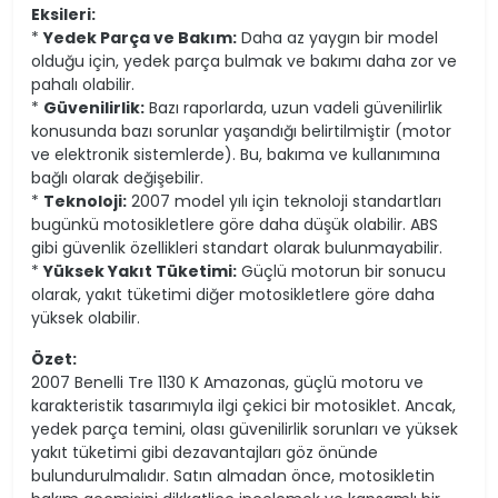
Eksileri:
*
Yedek Parça ve Bakım:
Daha az yaygın bir model
olduğu için, yedek parça bulmak ve bakımı daha zor ve
pahalı olabilir.
*
Güvenilirlik:
Bazı raporlarda, uzun vadeli güvenilirlik
konusunda bazı sorunlar yaşandığı belirtilmiştir (motor
ve elektronik sistemlerde). Bu, bakıma ve kullanımına
bağlı olarak değişebilir.
*
Teknoloji:
2007 model yılı için teknoloji standartları
bugünkü motosikletlere göre daha düşük olabilir. ABS
gibi güvenlik özellikleri standart olarak bulunmayabilir.
*
Yüksek Yakıt Tüketimi:
Güçlü motorun bir sonucu
olarak, yakıt tüketimi diğer motosikletlere göre daha
yüksek olabilir.
Özet:
2007 Benelli Tre 1130 K Amazonas, güçlü motoru ve
karakteristik tasarımıyla ilgi çekici bir motosiklet. Ancak,
yedek parça temini, olası güvenilirlik sorunları ve yüksek
yakıt tüketimi gibi dezavantajları göz önünde
bulundurulmalıdır. Satın almadan önce, motosikletin