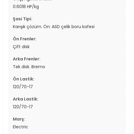
0.6018 HP/kg
Şasi Tipi:
Karışık çözüm. Ön: ASD çelik boru kafesi
Ön Frenler:
Çift disk
Arka Frenler:
Tek disk. Bremo
Ön Lastik:
120/70-17
Arka Lastik:
120/70-17
Marş:
Electric