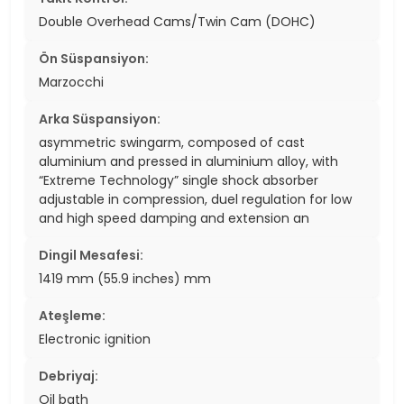
Double Overhead Cams/Twin Cam (DOHC)
Ön Süspansiyon:
Marzocchi
Arka Süspansiyon:
asymmetric swingarm, composed of cast
aluminium and pressed in aluminium alloy, with
“Extreme Technology” single shock absorber
adjustable in compression, duel regulation for low
and high speed damping and extension an
Dingil Mesafesi:
1419 mm (55.9 inches) mm
Ateşleme:
Electronic ignition
Debriyaj:
Oil bath