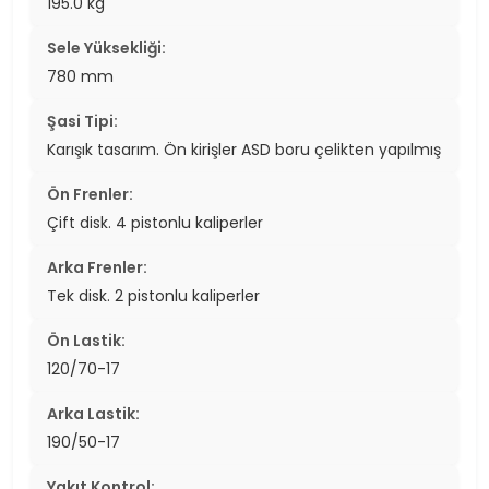
195.0 kg
Sele Yüksekliği:
780 mm
Şasi Tipi:
Karışık tasarım. Ön kirişler ASD boru çelikten yapılmış
Ön Frenler:
Çift disk. 4 pistonlu kaliperler
Arka Frenler:
Tek disk. 2 pistonlu kaliperler
Ön Lastik:
120/70-17
Arka Lastik:
190/50-17
Yakıt Kontrol: