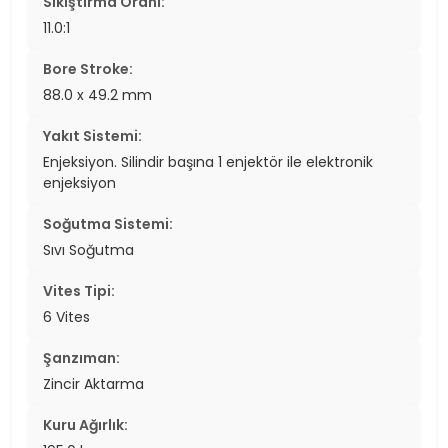
Sıkıştırma Oranı:
11.0:1
Bore Stroke:
88.0 x 49.2 mm
Yakıt Sistemi:
Enjeksiyon. Silindir başına 1 enjektör ile elektronik
enjeksiyon
Soğutma Sistemi:
Sıvı Soğutma
Vites Tipi:
6 Vites
Şanzıman:
Zincir Aktarma
Kuru Ağırlık: