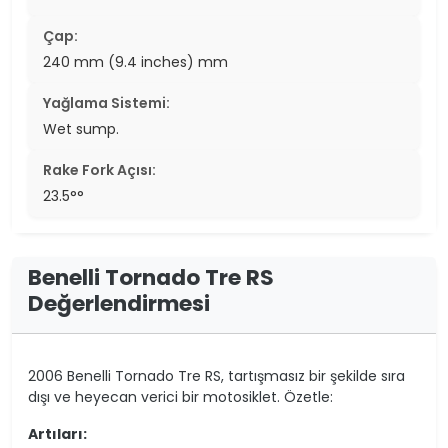
Çap:
240 mm (9.4 inches) mm
Yağlama Sistemi:
Wet sump.
Rake Fork Açısı:
23.5°°
Benelli Tornado Tre RS
Değerlendirmesi
2006 Benelli Tornado Tre RS, tartışmasız bir şekilde sıra
dışı ve heyecan verici bir motosiklet. Özetle:
Artıları: