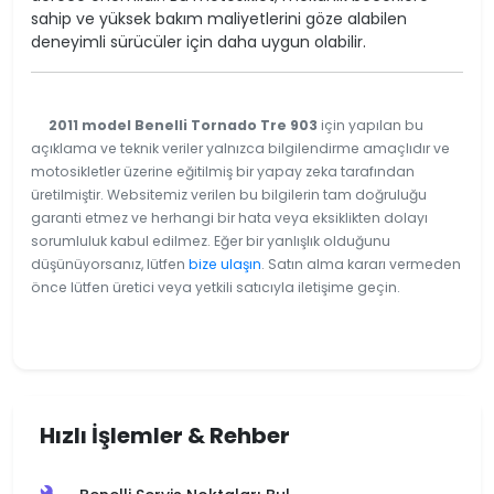
sahip ve yüksek bakım maliyetlerini göze alabilen
deneyimli sürücüler için daha uygun olabilir.
2011 model Benelli Tornado Tre 903
için yapılan bu
açıklama ve teknik veriler yalnızca bilgilendirme amaçlıdır ve
motosikletler üzerine eğitilmiş bir yapay zeka tarafından
üretilmiştir. Websitemiz verilen bu bilgilerin tam doğruluğu
garanti etmez ve herhangi bir hata veya eksiklikten dolayı
sorumluluk kabul edilmez. Eğer bir yanlışlık olduğunu
düşünüyorsanız, lütfen
bize ulaşın
. Satın alma kararı vermeden
önce lütfen üretici veya yetkili satıcıyla iletişime geçin.
Hızlı İşlemler & Rehber