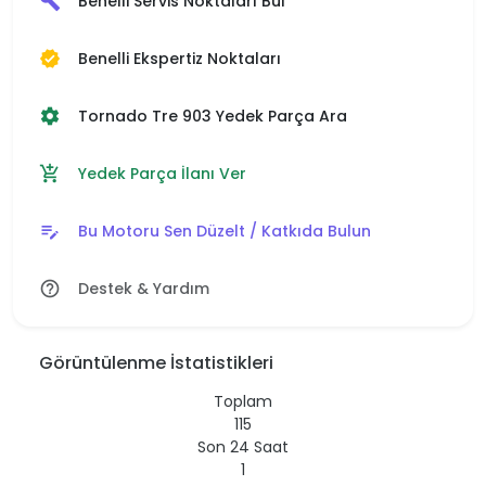
Benelli Servis Noktaları Bul
build
Benelli Ekspertiz Noktaları
verified
Tornado Tre 903 Yedek Parça Ara
settings
Yedek Parça İlanı Ver
add_shopping_cart
Bu Motoru Sen Düzelt / Katkıda Bulun
edit_note
Destek & Yardım
help_outline
Görüntülenme İstatistikleri
Toplam
115
Son 24 Saat
1