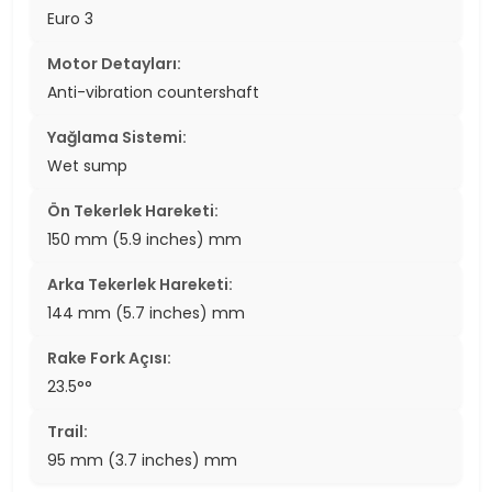
Euro 3
Motor Detayları:
Anti-vibration countershaft
Yağlama Sistemi:
Wet sump
Ön Tekerlek Hareketi:
150 mm (5.9 inches) mm
Arka Tekerlek Hareketi:
144 mm (5.7 inches) mm
Rake Fork Açısı:
23.5°°
Trail:
95 mm (3.7 inches) mm