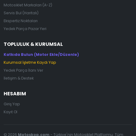
Motosiklet Markaları (A-Z)
Servis Bul (Haritalı)
Ekspertiz Noktaları
Yedek Parça Pazar Yeri
TOPLULUK & KURUMSAL
Katkıda Bulun (Motor Ekle/Düzenle)
Kurumsal İşletme Kaydı Yap
Yedek Parça İlanı Ver
İletişim & Destek
HESABIM
Giriş Yap
Kayıt Ol
© 2026
Motoskop.com
- Türkiye'nin Motosiklet Platformu. Tüm