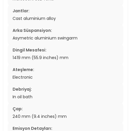
Jantlar:
Cast aluminium alloy
Arka Süspansiyon:
Asymetric aluminium swingarm
Dingil Mesafesi:
1419 mm (55.9 inches) mm
Ateşleme:
Electronic
Debriyaj:
In oil bath
Çap:
240 mm (9.4 inches) mm
Emisyon Detayları: