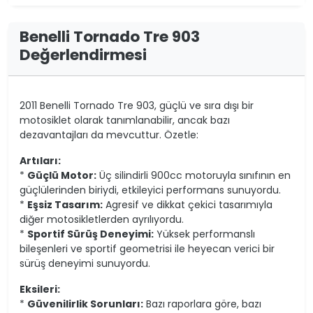
Benelli Tornado Tre 903
Değerlendirmesi
2011 Benelli Tornado Tre 903, güçlü ve sıra dışı bir
motosiklet olarak tanımlanabilir, ancak bazı
dezavantajları da mevcuttur. Özetle:
Artıları:
*
Güçlü Motor:
Üç silindirli 900cc motoruyla sınıfının en
güçlülerinden biriydi, etkileyici performans sunuyordu.
*
Eşsiz Tasarım:
Agresif ve dikkat çekici tasarımıyla
diğer motosikletlerden ayrılıyordu.
*
Sportif Sürüş Deneyimi:
Yüksek performanslı
bileşenleri ve sportif geometrisi ile heyecan verici bir
sürüş deneyimi sunuyordu.
Eksileri:
*
Güvenilirlik Sorunları:
Bazı raporlara göre, bazı