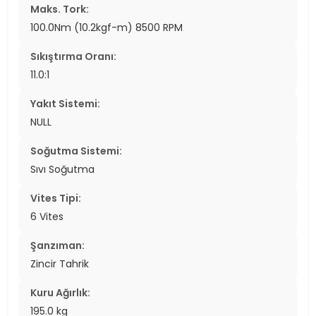
Maks. Tork:
100.0Nm (10.2kgf-m) 8500 RPM
Sıkıştırma Oranı:
11.0:1
Yakıt Sistemi:
NULL
Soğutma Sistemi:
Sıvı Soğutma
Vites Tipi:
6 Vites
Şanzıman:
Zincir Tahrik
Kuru Ağırlık:
195.0 kg