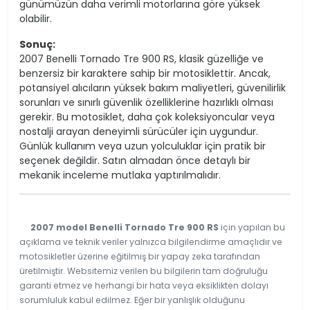
günümüzün daha verimli motorlarına göre yüksek
olabilir.
Sonuç:
2007 Benelli Tornado Tre 900 RS, klasik güzelliğe ve
benzersiz bir karaktere sahip bir motosiklettir. Ancak,
potansiyel alıcıların yüksek bakım maliyetleri, güvenilirlik
sorunları ve sınırlı güvenlik özelliklerine hazırlıklı olması
gerekir. Bu motosiklet, daha çok koleksiyoncular veya
nostalji arayan deneyimli sürücüler için uygundur.
Günlük kullanım veya uzun yolculuklar için pratik bir
seçenek değildir. Satın almadan önce detaylı bir
mekanik inceleme mutlaka yaptırılmalıdır.
2007 model Benelli Tornado Tre 900 RS
için yapılan bu
açıklama ve teknik veriler yalnızca bilgilendirme amaçlıdır ve
motosikletler üzerine eğitilmiş bir yapay zeka tarafından
üretilmiştir. Websitemiz verilen bu bilgilerin tam doğruluğu
garanti etmez ve herhangi bir hata veya eksiklikten dolayı
sorumluluk kabul edilmez. Eğer bir yanlışlık olduğunu