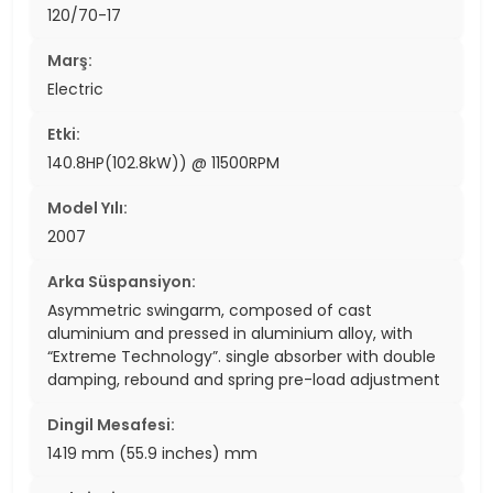
120/70-17
Marş:
Electric
Etki:
140.8HP(102.8kW)) @ 11500RPM
Model Yılı:
2007
Arka Süspansiyon:
Asymmetric swingarm, composed of cast
aluminium and pressed in aluminium alloy, with
“Extreme Technology”. single absorber with double
damping, rebound and spring pre-load adjustment
Dingil Mesafesi:
1419 mm (55.9 inches) mm