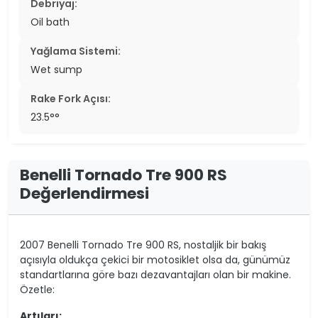
Debriyaj:
Oil bath
Yağlama Sistemi:
Wet sump
Rake Fork Açısı:
23.5°°
Benelli Tornado Tre 900 RS
Değerlendirmesi
2007 Benelli Tornado Tre 900 RS, nostaljik bir bakış
açısıyla oldukça çekici bir motosiklet olsa da, günümüz
standartlarına göre bazı dezavantajları olan bir makine.
Özetle:
Artıları: