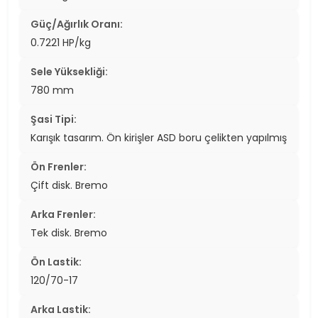
Güç/Ağırlık Oranı:
0.7221 HP/kg
Sele Yüksekliği:
780 mm
Şasi Tipi:
Karışık tasarım. Ön kirişler ASD boru çelikten yapılmış
Ön Frenler:
Çift disk. Bremo
Arka Frenler:
Tek disk. Bremo
Ön Lastik:
120/70-17
Arka Lastik: