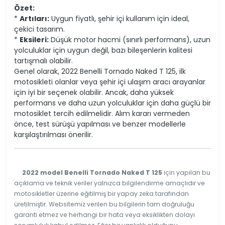
Özet:
*
Artıları:
Uygun fiyatlı, şehir içi kullanım için ideal,
çekici tasarım.
*
Eksileri:
Düşük motor hacmi (sınırlı performans), uzun
yolculuklar için uygun değil, bazı bileşenlerin kalitesi
tartışmalı olabilir.
Genel olarak, 2022 Benelli Tornado Naked T 125, ilk
motosikleti olanlar veya şehir içi ulaşım aracı arayanlar
için iyi bir seçenek olabilir. Ancak, daha yüksek
performans ve daha uzun yolculuklar için daha güçlü bir
motosiklet tercih edilmelidir. Alım kararı vermeden
önce, test sürüşü yapılması ve benzer modellerle
karşılaştırılması önerilir.
2022 model Benelli Tornado Naked T 125
için yapılan bu
açıklama ve teknik veriler yalnızca bilgilendirme amaçlıdır ve
motosikletler üzerine eğitilmiş bir yapay zeka tarafından
üretilmiştir. Websitemiz verilen bu bilgilerin tam doğruluğu
garanti etmez ve herhangi bir hata veya eksiklikten dolayı