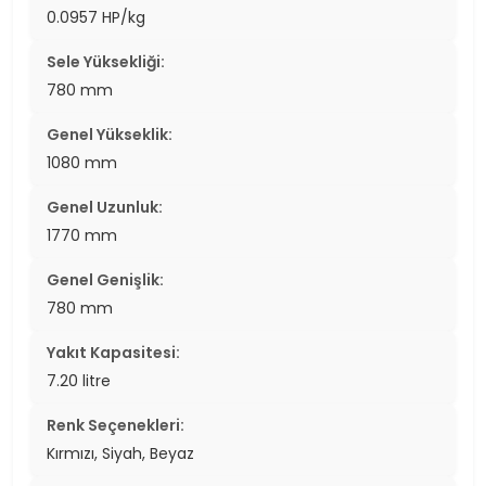
0.0957 HP/kg
Sele Yüksekliği:
780 mm
Genel Yükseklik:
1080 mm
Genel Uzunluk:
1770 mm
Genel Genişlik:
780 mm
Yakıt Kapasitesi:
7.20 litre
Renk Seçenekleri:
Kırmızı, Siyah, Beyaz