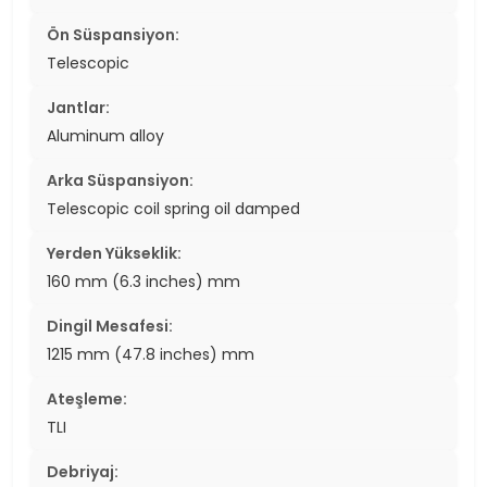
Ön Süspansiyon:
Telescopic
Jantlar:
Aluminum alloy
Arka Süspansiyon:
Telescopic coil spring oil damped
Yerden Yükseklik:
160 mm (6.3 inches) mm
Dingil Mesafesi:
1215 mm (47.8 inches) mm
Ateşleme:
TLI
Debriyaj: