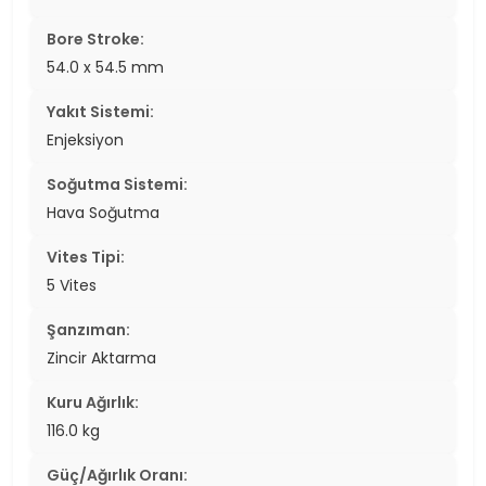
Bore Stroke:
54.0 x 54.5 mm
Yakıt Sistemi:
Enjeksiyon
Soğutma Sistemi:
Hava Soğutma
Vites Tipi:
5 Vites
Şanzıman:
Zincir Aktarma
Kuru Ağırlık:
116.0 kg
Güç/Ağırlık Oranı: