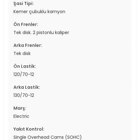
Şasi Tipi:
Kemer çubuklu kamyon
Ön Frenler:
Tek disk. 2 pistonlu kaliper
Arka Frenler:
Tek disk
Ön Lastik:
120/70-12
Arka Lastik:
130/70-12
Marş:
Electric
Yakıt Kontrol:
Single Overhead Cams (SOHC)