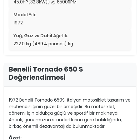
45.0HP(32.8kW)) @ 6500RPM
Model Yılı:
1972
Yağ, Gaz vs Dahil Ağırlık:
222.0 kg (489.4 pounds) kg
Benelli Tornado 650 S
Değerlendirmesi
1972 Benelli Tornado 650S, İtalyan motosiklet tasarım ve
mühendisliğinin güzel bir örneğidir. Bu motosiklet,
dönemi için oldukça güçlü ve sportif bir makineydi.
Ancak, günümüzün standartlarına göre bakıldığında,
birkaç önemli dezavantajı da bulunmaktadır.
Özet: