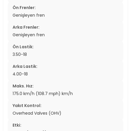
Ön Frenler:
Genişleyen fren
Arka Frenler:
Genişleyen fren
Ön Lastik:
3.50-18
Arka Lastik:
4.00-18
Maks. Hız:
175.0 km/h (108.7 mph) km/h
Yakıt Kontrol:
Overhead Valves (OHV)
Etki: