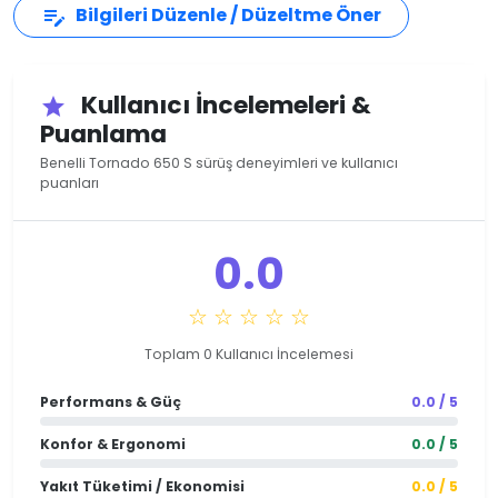
Bilgileri Düzenle / Düzeltme Öner
edit_note
Kullanıcı İncelemeleri &
star
Puanlama
Benelli Tornado 650 S sürüş deneyimleri ve kullanıcı
puanları
0.0
☆ ☆ ☆ ☆ ☆
Toplam 0 Kullanıcı İncelemesi
Performans & Güç
0.0 / 5
Konfor & Ergonomi
0.0 / 5
Yakıt Tüketimi / Ekonomisi
0.0 / 5