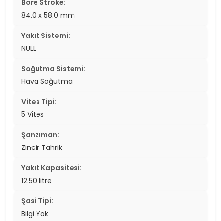
Bore Stroke:
84.0 x 58.0 mm
Yakıt Sistemi:
NULL
Soğutma Sistemi:
Hava Soğutma
Vites Tipi:
5 Vites
Şanzıman:
Zincir Tahrik
Yakıt Kapasitesi:
12.50 litre
Şasi Tipi:
Bilgi Yok