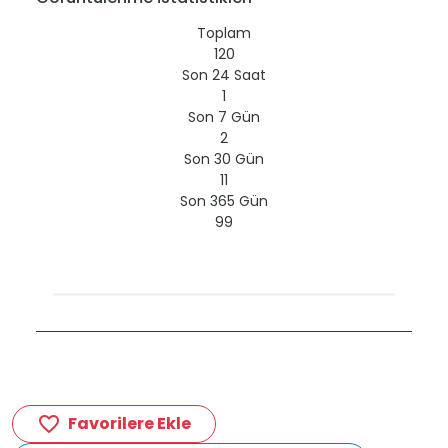
Toplam
120
Son 24 Saat
1
Son 7 Gün
2
Son 30 Gün
11
Son 365 Gün
99
Favorilere Ekle
favorite_border