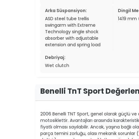
Arka Süspansiyon:
Dingil Me
ASD steel tube trellis
1419 mm 
swingarm with Extreme
Technology single shock
absorber with adjustable
extension and spring load
Debriyaj:
Wet clutch
Benelli TnT Sport Değerle
2006 Benelli TNT Sport, genel olarak güçlü ve a
motosiklettir. Avantajları arasında karakteristi
fiyatlı olması sayılabilir. Ancak, yaşına bağlı 
parça temini zorluğu, olası mekanik sorunlar 