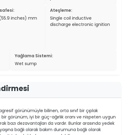
safesi:
Ateşleme:
(55.9 inches) mm
Single coil inductive
discharge electronic ignition
Yağlama Sistemi:
Wet sump
ndirmesi
gresif görünümüyle bilinen, orta sınıf bir çıplak
k bir görünüm, iyi bir güç-ağırlık oranı ve nispeten uygun
olarak bazı dezavantajları da vardır. Bunlar arasında yedek
(yaşına bağlı olarak bakım durumuna bağlı olarak