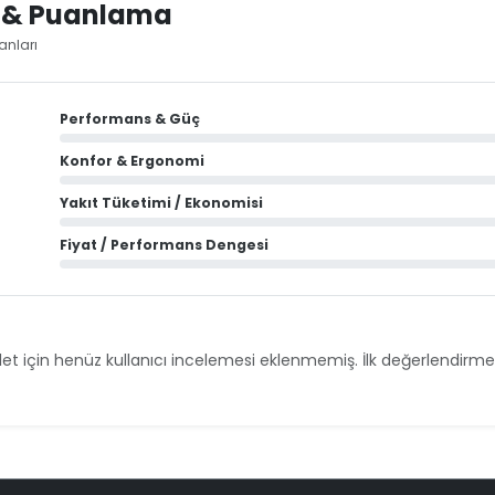
i & Puanlama
anları
Performans & Güç
Konfor & Ergonomi
Yakıt Tüketimi / Ekonomisi
Fiyat / Performans Dengesi
et için henüz kullanıcı incelemesi eklenmemiş. İlk değerlendirmey