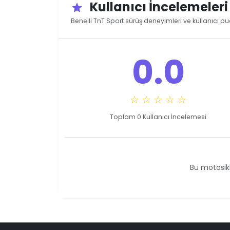
Kullanıcı İncelemeler
star
Benelli TnT Sport sürüş deneyimleri ve kullanıcı pu
0.0
☆ ☆ ☆ ☆ ☆
Toplam 0 Kullanıcı İncelemesi
Bu motosikl