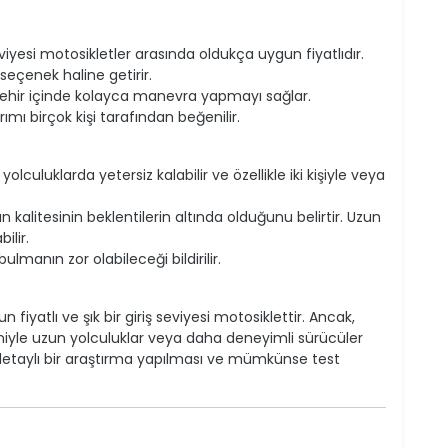
eviyesi motosikletler arasında oldukça uygun fiyatlıdır.
seçenek haline getirir.
 şehir içinde kolayca manevra yapmayı sağlar.
rımı birçok kişi tarafından beğenilir.
olculuklarda yetersiz kalabilir ve özellikle iki kişiyle veya
ın kalitesinin beklentilerin altında olduğunu belirtir. Uzun
ilir.
lmanın zor olabileceği bildirilir.
n fiyatlı ve şık bir giriş seviyesi motosiklettir. Ancak,
deniyle uzun yolculuklar veya daha deneyimli sürücüler
 detaylı bir araştırma yapılması ve mümkünse test