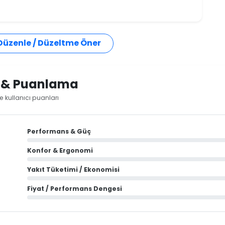
 Düzenle / Düzeltme Öner
i & Puanlama
 kullanıcı puanları
Performans & Güç
Konfor & Ergonomi
Yakıt Tüketimi / Ekonomisi
Fiyat / Performans Dengesi