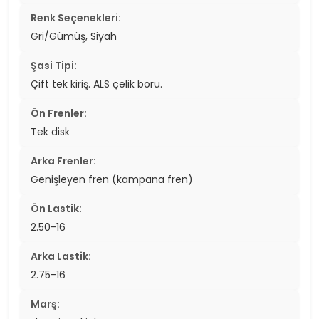
Renk Seçenekleri:
Gri/Gümüş, Siyah
Şasi Tipi:
Çift tek kiriş. ALS çelik boru.
Ön Frenler:
Tek disk
Arka Frenler:
Genişleyen fren (kampana fren)
Ön Lastik:
2.50-16
Arka Lastik:
2.75-16
Marş: