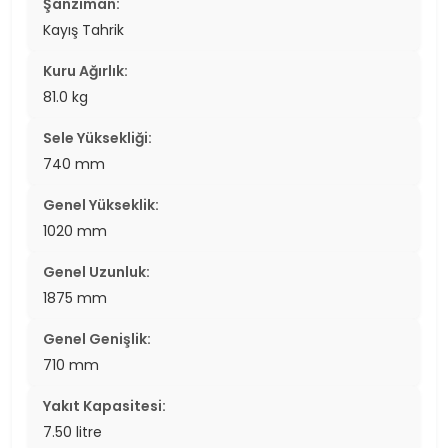
Şanzıman:
Kayış Tahrik
Kuru Ağırlık:
81.0 kg
Sele Yüksekliği:
740 mm
Genel Yükseklik:
1020 mm
Genel Uzunluk:
1875 mm
Genel Genişlik:
710 mm
Yakıt Kapasitesi:
7.50 litre