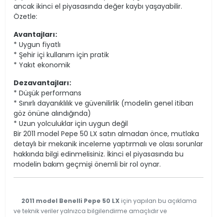
ancak ikinci el piyasasında değer kaybı yaşayabilir.
Özetle:
Avantajları:
* Uygun fiyatlı
* Şehir içi kullanım için pratik
* Yakıt ekonomik
Dezavantajları:
* Düşük performans
* Sınırlı dayanıklılık ve güvenilirlik (modelin genel itibarı
göz önüne alındığında)
* Uzun yolculuklar için uygun değil
Bir 2011 model Pepe 50 LX satın almadan önce, mutlaka
detaylı bir mekanik inceleme yaptırmalı ve olası sorunlar
hakkında bilgi edinmelisiniz. İkinci el piyasasında bu
modelin bakım geçmişi önemli bir rol oynar.
2011 model Benelli Pepe 50 LX
için yapılan bu açıklama
ve teknik veriler yalnızca bilgilendirme amaçlıdır ve