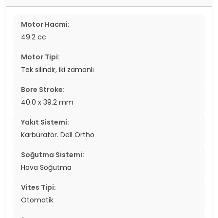
Motor Hacmi:
49.2 cc
Motor Tipi:
Tek silindir, iki zamanlı
Bore Stroke:
40.0 x 39.2 mm
Yakıt Sistemi:
Karbüratör. Dell Ortho
Soğutma Sistemi:
Hava Soğutma
Vites Tipi:
Otomatik