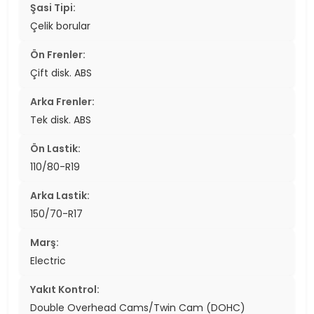
Şasi Tipi:
Çelik borular
Ön Frenler:
Çift disk. ABS
Arka Frenler:
Tek disk. ABS
Ön Lastik:
110/80-R19
Arka Lastik:
150/70-R17
Marş:
Electric
Yakıt Kontrol:
Double Overhead Cams/Twin Cam (DOHC)