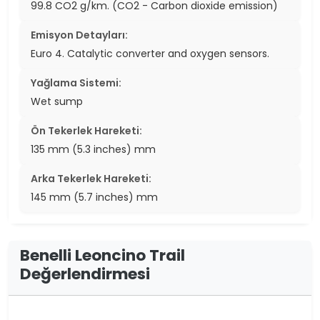
99.8 CO2 g/km. (CO2 - Carbon dioxide emission)
Emisyon Detayları:
Euro 4. Catalytic converter and oxygen sensors.
Yağlama Sistemi:
Wet sump
Ön Tekerlek Hareketi:
135 mm (5.3 inches) mm
Arka Tekerlek Hareketi:
145 mm (5.7 inches) mm
Benelli Leoncino Trail
Değerlendirmesi