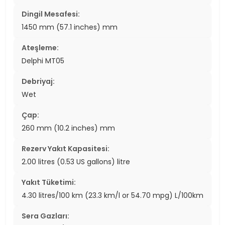
Dingil Mesafesi:
1450 mm (57.1 inches) mm
Ateşleme:
Delphi MT05
Debriyaj:
Wet
Çap:
260 mm (10.2 inches) mm
Rezerv Yakıt Kapasitesi:
2.00 litres (0.53 US gallons) litre
Yakıt Tüketimi:
4.30 litres/100 km (23.3 km/l or 54.70 mpg) L/100km
Sera Gazları: