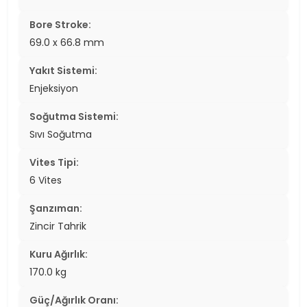
Bore Stroke:
69.0 x 66.8 mm
Yakıt Sistemi:
Enjeksiyon
Soğutma Sistemi:
Sıvı Soğutma
Vites Tipi:
6 Vites
Şanzıman:
Zincir Tahrik
Kuru Ağırlık:
170.0 kg
Güç/Ağırlık Oranı: