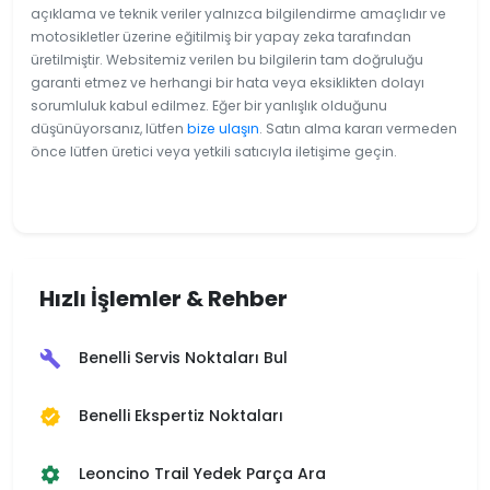
açıklama ve teknik veriler yalnızca bilgilendirme amaçlıdır ve
motosikletler üzerine eğitilmiş bir yapay zeka tarafından
üretilmiştir. Websitemiz verilen bu bilgilerin tam doğruluğu
garanti etmez ve herhangi bir hata veya eksiklikten dolayı
sorumluluk kabul edilmez. Eğer bir yanlışlık olduğunu
düşünüyorsanız, lütfen
bize ulaşın
. Satın alma kararı vermeden
önce lütfen üretici veya yetkili satıcıyla iletişime geçin.
Hızlı İşlemler & Rehber
Benelli Servis Noktaları Bul
build
Benelli Ekspertiz Noktaları
verified
Leoncino Trail Yedek Parça Ara
settings