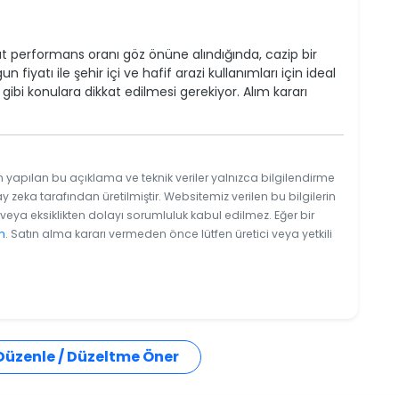
iyat performans oranı göz önüne alındığında, cazip bir
 fiyatı ile şehir içi ve hafif arazi kullanımları için ideal
gibi konulara dikkat edilmesi gerekiyor. Alım kararı
n yapılan bu açıklama ve teknik veriler yalnızca bilgilendirme
y zeka tarafından üretilmiştir. Websitemiz verilen bu bilgilerin
eya eksiklikten dolayı sorumluluk kabul edilmez. Eğer bir
n
. Satın alma kararı vermeden önce lütfen üretici veya yetkili
 Düzenle / Düzeltme Öner