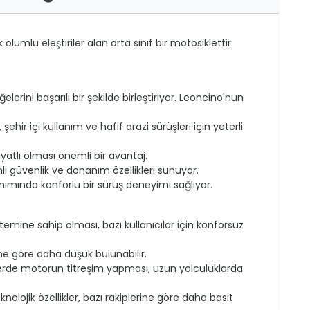
olumlu eleştiriler alan orta sınıf bir motosiklettir.
erini başarılı bir şekilde birleştiriyor. Leoncino'nun
ehir içi kullanım ve hafif arazi sürüşleri için yeterli
atlı olması önemli bir avantaj.
i güvenlik ve donanım özellikleri sunuyor.
lanımında konforlu bir sürüş deneyimi sağlıyor.
emine sahip olması, bazı kullanıcılar için konforsuz
rine göre daha düşük bulunabilir.
erde motorun titreşim yapması, uzun yolculuklarda
knolojik özellikler, bazı rakiplerine göre daha basit