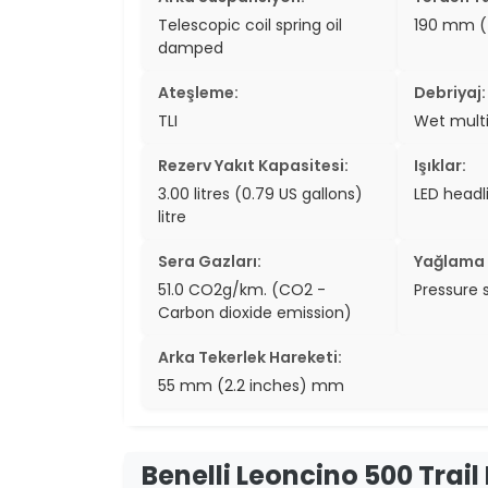
Telescopic coil spring oil
190 mm (
damped
Ateşleme:
Debriyaj:
TLI
Wet multi
Rezerv Yakıt Kapasitesi:
Işıklar:
3.00 litres (0.79 US gallons)
LED headl
litre
Sera Gazları:
Yağlama 
51.0 CO2g/km. (CO2 -
Pressure 
Carbon dioxide emission)
Arka Tekerlek Hareketi:
55 mm (2.2 inches) mm
Benelli Leoncino 500 Trai