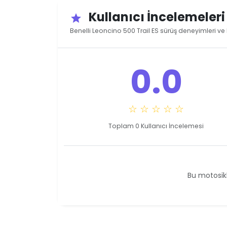
Kullanıcı İncelemeler
star
Benelli Leoncino 500 Trail ES sürüş deneyimleri ve 
0.0
☆ ☆ ☆ ☆ ☆
Toplam 0 Kullanıcı İncelemesi
Bu motosikl