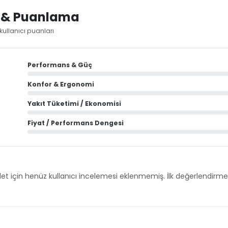
i & Puanlama
kullanıcı puanları
Performans & Güç
Konfor & Ergonomi
Yakıt Tüketimi / Ekonomisi
Fiyat / Performans Dengesi
et için henüz kullanıcı incelemesi eklenmemiş. İlk değerlendirmey