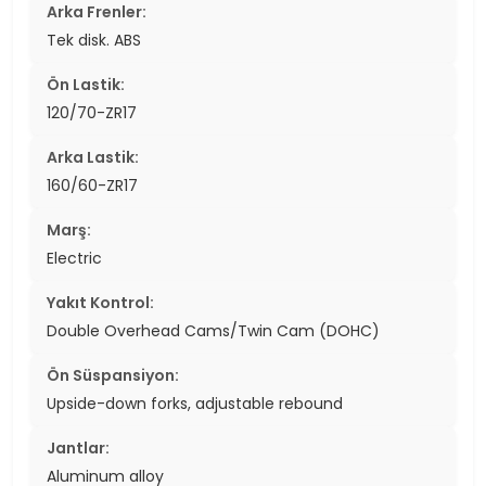
Arka Frenler:
Tek disk. ABS
Ön Lastik:
120/70-ZR17
Arka Lastik:
160/60-ZR17
Marş:
Electric
Yakıt Kontrol:
Double Overhead Cams/Twin Cam (DOHC)
Ön Süspansiyon:
Upside-down forks, adjustable rebound
Jantlar:
Aluminum alloy