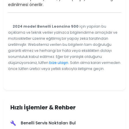
edinilmesi önerilir.
2024 model Benelli Leoncino 500
için yapılan bu
açıklama ve teknik veriler yalnızca bilgilendirme amaçlıdır ve
motosikletler üzerine eğitilmiş bir yapay zeka tarafından
üretilmiştir. Websitemiz verilen bu bilgilerin tam doğruluğu
garanti etmez ve herhangi bir hata veya eksiklikten dolayı
sorumluluk kabul edilmez. Eğer bir yanlışlık olduğunu
düşünüyorsanız, lütfen
bize ulaşın
. Satın alma kararı vermeden
önce lütfen üretici veya yetkili satıcıyla iletişime geçin.
Hızlı İşlemler & Rehber
Benelli Servis Noktaları Bul
build