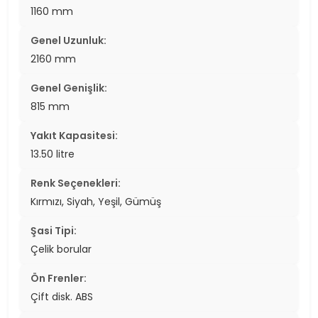
1160 mm
Genel Uzunluk:
2160 mm
Genel Genişlik:
815 mm
Yakıt Kapasitesi:
13.50 litre
Renk Seçenekleri:
Kırmızı, Siyah, Yeşil, Gümüş
Şasi Tipi:
Çelik borular
Ön Frenler:
Çift disk. ABS