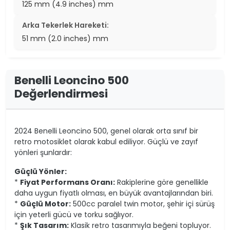
125 mm (4.9 inches) mm
Arka Tekerlek Hareketi:
51 mm (2.0 inches) mm
Benelli Leoncino 500
Değerlendirmesi
2024 Benelli Leoncino 500, genel olarak orta sınıf bir
retro motosiklet olarak kabul ediliyor. Güçlü ve zayıf
yönleri şunlardır:
Güçlü Yönler:
*
Fiyat Performans Oranı:
Rakiplerine göre genellikle
daha uygun fiyatlı olması, en büyük avantajlarından biri.
*
Güçlü Motor:
500cc paralel twin motor, şehir içi sürüş
için yeterli gücü ve torku sağlıyor.
*
Şık Tasarım:
Klasik retro tasarımıyla beğeni topluyor.