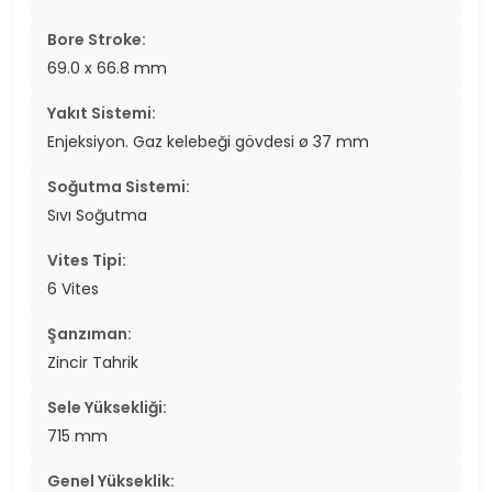
Bore Stroke:
69.0 x 66.8 mm
Yakıt Sistemi:
Enjeksiyon. Gaz kelebeği gövdesi ø 37 mm
Soğutma Sistemi:
Sıvı Soğutma
Vites Tipi:
6 Vites
Şanzıman:
Zincir Tahrik
Sele Yüksekliği:
715 mm
Genel Yükseklik: