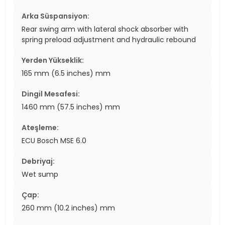
Arka Süspansiyon:
Rear swing arm with lateral shock absorber with
spring preload adjustment and hydraulic rebound
Yerden Yükseklik:
165 mm (6.5 inches) mm
Dingil Mesafesi:
1460 mm (57.5 inches) mm
Ateşleme:
ECU Bosch MSE 6.0
Debriyaj:
Wet sump
Çap:
260 mm (10.2 inches) mm