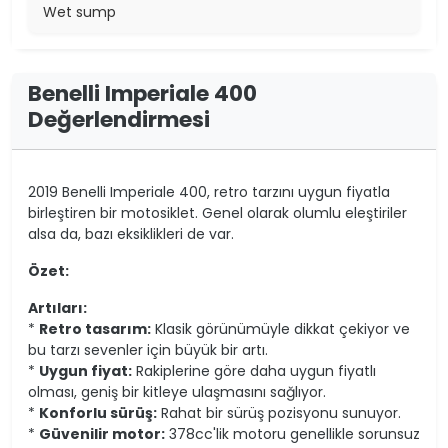
Wet sump
Benelli Imperiale 400
Değerlendirmesi
2019 Benelli Imperiale 400, retro tarzını uygun fiyatla
birleştiren bir motosiklet. Genel olarak olumlu eleştiriler
alsa da, bazı eksiklikleri de var.
Özet:
Artıları:
*
Retro tasarım:
Klasik görünümüyle dikkat çekiyor ve
bu tarzı sevenler için büyük bir artı.
*
Uygun fiyat:
Rakiplerine göre daha uygun fiyatlı
olması, geniş bir kitleye ulaşmasını sağlıyor.
*
Konforlu sürüş:
Rahat bir sürüş pozisyonu sunuyor.
*
Güvenilir motor:
378cc'lik motoru genellikle sorunsuz