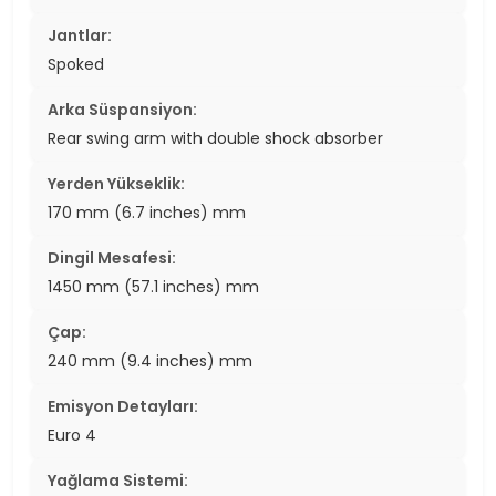
Jantlar:
Spoked
Arka Süspansiyon:
Rear swing arm with double shock absorber
Yerden Yükseklik:
170 mm (6.7 inches) mm
Dingil Mesafesi:
1450 mm (57.1 inches) mm
Çap:
240 mm (9.4 inches) mm
Emisyon Detayları:
Euro 4
Yağlama Sistemi: