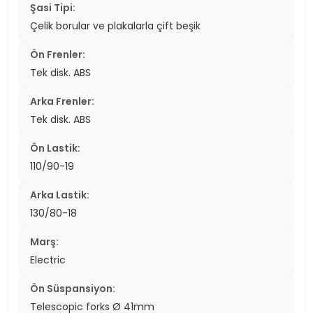
Şasi Tipi:
Çelik borular ve plakalarla çift beşik
Ön Frenler:
Tek disk. ABS
Arka Frenler:
Tek disk. ABS
Ön Lastik:
110/90-19
Arka Lastik:
130/80-18
Marş:
Electric
Ön Süspansiyon:
Telescopic forks Ø 41mm