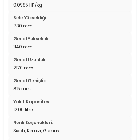
0.0985 HP/kg
Sele Yüksekliği:
780 mm
Genel Yükseklik:
1140 mm
Genel Uzunluk:
2170 mm
Genel Genişlik:
815 mm
Yakıt Kapasitesi:
12.00 litre
Renk Seçenekleri:
Siyah, Kırmızı, Gümüş