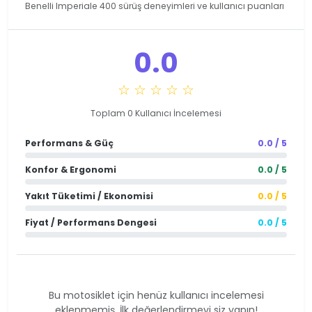
Benelli Imperiale 400 sürüş deneyimleri ve kullanıcı puanları
0.0
☆ ☆ ☆ ☆ ☆
Toplam 0 Kullanıcı İncelemesi
Performans & Güç
0.0 / 5
Konfor & Ergonomi
0.0 / 5
Yakıt Tüketimi / Ekonomisi
0.0 / 5
Fiyat / Performans Dengesi
0.0 / 5
Bu motosiklet için henüz kullanıcı incelemesi
eklenmemiş. İlk değerlendirmeyi siz yapın!