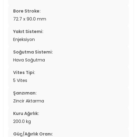
Bore Stroke:
72.7 x 90.0 mm
Yakıt Sistemi:
Enjeksiyon
Soğutma Sistemi:
Hava Soğutma
Vites Tipi:
5 Vites
Şanzıman:
Zincir Aktarma
Kuru Ağırlık:
200.0 kg
Güç/Ağırlık Oranı: