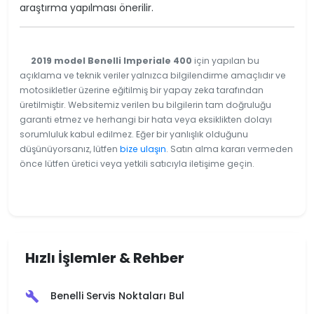
araştırma yapılması önerilir.
2019 model Benelli Imperiale 400
için yapılan bu
açıklama ve teknik veriler yalnızca bilgilendirme amaçlıdır ve
motosikletler üzerine eğitilmiş bir yapay zeka tarafından
üretilmiştir. Websitemiz verilen bu bilgilerin tam doğruluğu
garanti etmez ve herhangi bir hata veya eksiklikten dolayı
sorumluluk kabul edilmez. Eğer bir yanlışlık olduğunu
düşünüyorsanız, lütfen
bize ulaşın
. Satın alma kararı vermeden
önce lütfen üretici veya yetkili satıcıyla iletişime geçin.
Hızlı İşlemler & Rehber
Benelli Servis Noktaları Bul
build