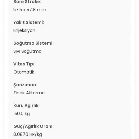
Bore Stroke:
57.5 x 57.8 mm
Yakıt Sistemi:
Enjeksiyon
Soğutma Sistemi:
Sıvı Soğutma
Vites Tipi:
Otomatik
Şanzıman:
Zincir Aktarma
Kuru Ağırlık:
150.0 kg
Güç/Ağırlık Oranı:
0.0870 HP/kg