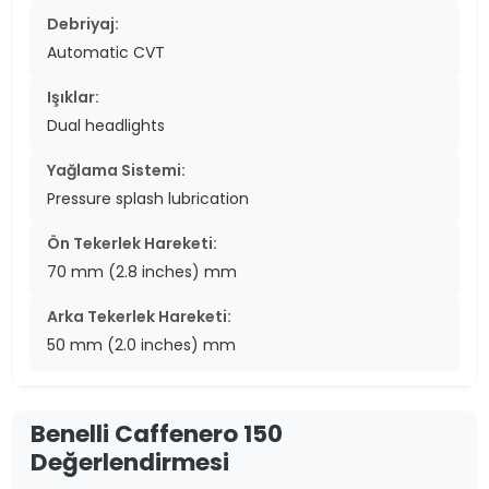
Debriyaj:
Automatic CVT
Işıklar:
Dual headlights
Yağlama Sistemi:
Pressure splash lubrication
Ön Tekerlek Hareketi:
70 mm (2.8 inches) mm
Arka Tekerlek Hareketi:
50 mm (2.0 inches) mm
Benelli Caffenero 150
Değerlendirmesi