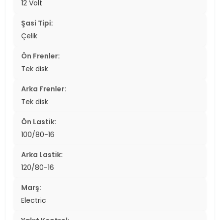
12 Volt
Şasi Tipi:
Çelik
Ön Frenler:
Tek disk
Arka Frenler:
Tek disk
Ön Lastik:
100/80-16
Arka Lastik:
120/80-16
Marş:
Electric