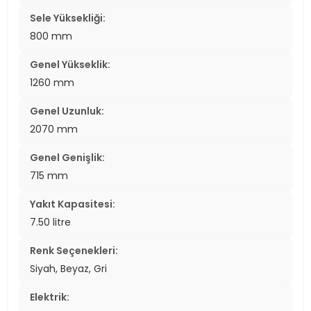
Sele Yüksekliği:
800 mm
Genel Yükseklik:
1260 mm
Genel Uzunluk:
2070 mm
Genel Genişlik:
715 mm
Yakıt Kapasitesi:
7.50 litre
Renk Seçenekleri:
Siyah, Beyaz, Gri
Elektrik: