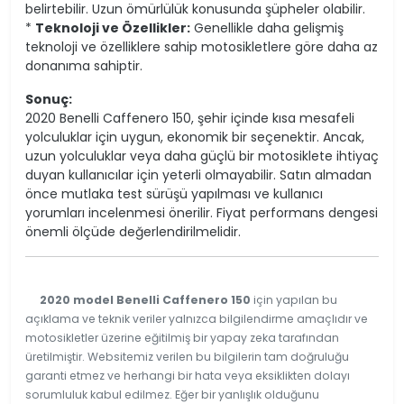
belirtebilir. Uzun ömürlülük konusunda şüpheler olabilir.
*
Teknoloji ve Özellikler:
Genellikle daha gelişmiş
teknoloji ve özelliklere sahip motosikletlere göre daha az
donanıma sahiptir.
Sonuç:
2020 Benelli Caffenero 150, şehir içinde kısa mesafeli
yolculuklar için uygun, ekonomik bir seçenektir. Ancak,
uzun yolculuklar veya daha güçlü bir motosiklete ihtiyaç
duyan kullanıcılar için yeterli olmayabilir. Satın almadan
önce mutlaka test sürüşü yapılması ve kullanıcı
yorumları incelenmesi önerilir. Fiyat performans dengesi
önemli ölçüde değerlendirilmelidir.
2020 model Benelli Caffenero 150
için yapılan bu
açıklama ve teknik veriler yalnızca bilgilendirme amaçlıdır ve
motosikletler üzerine eğitilmiş bir yapay zeka tarafından
üretilmiştir. Websitemiz verilen bu bilgilerin tam doğruluğu
garanti etmez ve herhangi bir hata veya eksiklikten dolayı
sorumluluk kabul edilmez. Eğer bir yanlışlık olduğunu