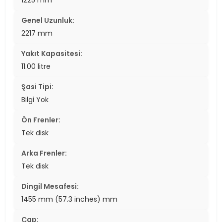
1225 mm
Genel Uzunluk:
2217 mm
Yakıt Kapasitesi:
11.00 litre
Şasi Tipi:
Bilgi Yok
Ön Frenler:
Tek disk
Arka Frenler:
Tek disk
Dingil Mesafesi:
1455 mm (57.3 inches) mm
Çap: