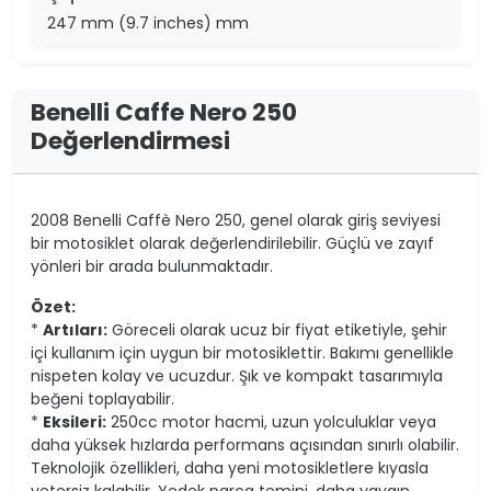
247 mm (9.7 inches) mm
Benelli Caffe Nero 250
Değerlendirmesi
2008 Benelli Caffè Nero 250, genel olarak giriş seviyesi
bir motosiklet olarak değerlendirilebilir. Güçlü ve zayıf
yönleri bir arada bulunmaktadır.
Özet:
*
Artıları:
Göreceli olarak ucuz bir fiyat etiketiyle, şehir
içi kullanım için uygun bir motosiklettir. Bakımı genellikle
nispeten kolay ve ucuzdur. Şık ve kompakt tasarımıyla
beğeni toplayabilir.
*
Eksileri:
250cc motor hacmi, uzun yolculuklar veya
daha yüksek hızlarda performans açısından sınırlı olabilir.
Teknolojik özellikleri, daha yeni motosikletlere kıyasla