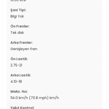
Şasi Tipi:
Bilgi Yok
Ön Frenler:
Tek disk
Arka Frenler:
Genişleyen fren
Ön Lastik:
2.75-21
Arka Lastik:
4.10-18
Maks. Hız:
114.0 km/h (70.8 mph) km/h
Yakıt Kontrol: