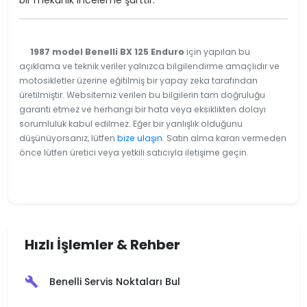
1987 model Benelli BX 125 Enduro
için yapılan bu
açıklama ve teknik veriler yalnızca bilgilendirme amaçlıdır ve
motosikletler üzerine eğitilmiş bir yapay zeka tarafından
üretilmiştir. Websitemiz verilen bu bilgilerin tam doğruluğu
garanti etmez ve herhangi bir hata veya eksiklikten dolayı
sorumluluk kabul edilmez. Eğer bir yanlışlık olduğunu
düşünüyorsanız, lütfen
bize ulaşın
. Satın alma kararı vermeden
önce lütfen üretici veya yetkili satıcıyla iletişime geçin.
Hızlı İşlemler & Rehber
Benelli Servis Noktaları Bul
build