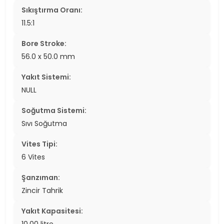
Sıkıştırma Oranı:
11.5:1
Bore Stroke:
56.0 x 50.0 mm
Yakıt Sistemi:
NULL
Soğutma Sistemi:
Sıvı Soğutma
Vites Tipi:
6 Vites
Şanzıman:
Zincir Tahrik
Yakıt Kapasitesi:
10.00 litre