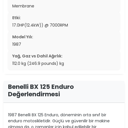
Membrane
Etki:
17.0HP(12.4kW)) @ 7000RPM
Model Yılı:
1987
Yağ, Gaz vs Dahil Ağırlık:
112.0 kg (246.9 pounds) kg
Benelli BX 125 Enduro
Değerlendirmesi
1987 Benelli BX 125 Enduro, döneminin orta sınıf bir
enduro motosikletidir. Güçlü ve güvenilir bir makine
olmasa da, o zamanlar için kabul edilebilir bir