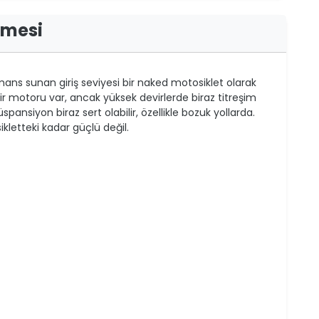
rmesi
ormans sunan giriş seviyesi bir naked motosiklet olarak
bir motoru var, ancak yüksek devirlerde biraz titreşim
süspansiyon biraz sert olabilir, özellikle bozuk yollarda.
ikletteki kadar güçlü değil.