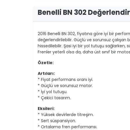
Benelli BN 302 Değerlendi
2016 Benelli BN 302, fiyatına göre iyi bir perf
değerlendirilebilir. Güçlü ve sorunsuz çalışan 
hissedilebilir. Şasi iyi bir yol tutuşu sağlarken, 
Frenler yeterli olsa da, daha üst sınıf bir motos
Özetle:
Artıları:
* Fiyat performans oranı iyi.
* Güçlü ve sorunsuz motor.
* İyi yol tutuşu.
* Çekici tasarım.
Eksileri:
* Yüksek devirlerde titreşim.
* Sert süspansiyon.
* Ortalama fren performansı.