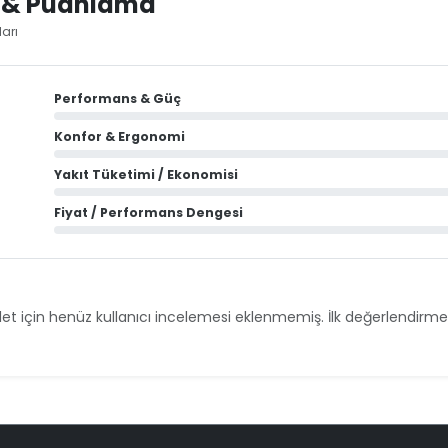
i & Puanlama
arı
Performans & Güç
Konfor & Ergonomi
Yakıt Tüketimi / Ekonomisi
Fiyat / Performans Dengesi
et için henüz kullanıcı incelemesi eklenmemiş. İlk değerlendirmey