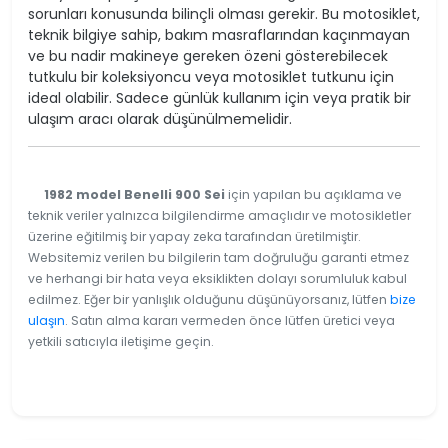
sorunları konusunda bilinçli olması gerekir. Bu motosiklet,
teknik bilgiye sahip, bakım masraflarından kaçınmayan
ve bu nadir makineye gereken özeni gösterebilecek
tutkulu bir koleksiyoncu veya motosiklet tutkunu için
ideal olabilir. Sadece günlük kullanım için veya pratik bir
ulaşım aracı olarak düşünülmemelidir.
1982 model Benelli 900 Sei
için yapılan bu açıklama ve
teknik veriler yalnızca bilgilendirme amaçlıdır ve motosikletler
üzerine eğitilmiş bir yapay zeka tarafından üretilmiştir.
Websitemiz verilen bu bilgilerin tam doğruluğu garanti etmez
ve herhangi bir hata veya eksiklikten dolayı sorumluluk kabul
edilmez. Eğer bir yanlışlık olduğunu düşünüyorsanız, lütfen
bize
ulaşın
. Satın alma kararı vermeden önce lütfen üretici veya
yetkili satıcıyla iletişime geçin.