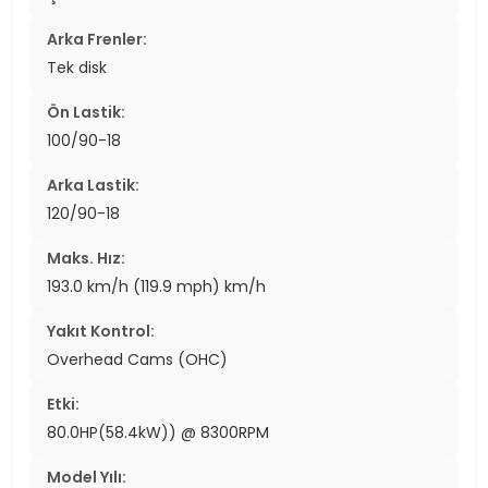
Arka Frenler:
Tek disk
Ön Lastik:
100/90-18
Arka Lastik:
120/90-18
Maks. Hız:
193.0 km/h (119.9 mph) km/h
Yakıt Kontrol:
Overhead Cams (OHC)
Etki:
80.0HP(58.4kW)) @ 8300RPM
Model Yılı: