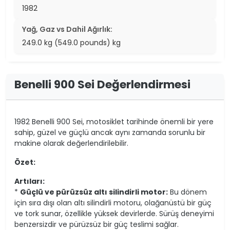
1982
Yağ, Gaz vs Dahil Ağırlık:
249.0 kg (549.0 pounds) kg
Benelli 900 Sei Değerlendirmesi
1982 Benelli 900 Sei, motosiklet tarihinde önemli bir yere
sahip, güzel ve güçlü ancak aynı zamanda sorunlu bir
makine olarak değerlendirilebilir.
Özet:
Artıları:
*
Güçlü ve pürüzsüz altı silindirli motor:
Bu dönem
için sıra dışı olan altı silindirli motoru, olağanüstü bir güç
ve tork sunar, özellikle yüksek devirlerde. Sürüş deneyimi
benzersizdir ve pürüzsüz bir güç teslimi sağlar.