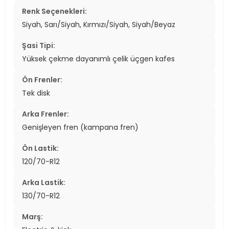
Renk Seçenekleri:
Siyah, Sarı/Siyah, Kırmızı/Siyah, Siyah/Beyaz
Şasi Tipi:
Yüksek çekme dayanımlı çelik üçgen kafes
Ön Frenler:
Tek disk
Arka Frenler:
Genişleyen fren (kampana fren)
Ön Lastik:
120/70-R12
Arka Lastik:
130/70-R12
Marş: