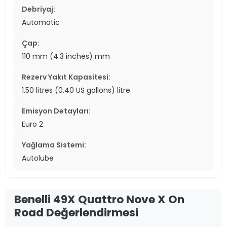
Debriyaj:
Automatic
Çap:
110 mm (4.3 inches) mm
Rezerv Yakıt Kapasitesi:
1.50 litres (0.40 US gallons) litre
Emisyon Detayları:
Euro 2
Yağlama Sistemi:
Autolube
Benelli 49X Quattro Nove X On
Road Değerlendirmesi