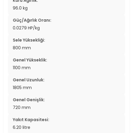
Kuru Ağırlık:
96.0 kg
Güç/Ağırlık Oranı:
0.0279 HP/kg
Sele Yüksekliği:
800 mm
Genel Yükseklik:
1100 mm
Genel Uzunluk:
1805 mm
Genel Genişlik:
720 mm
Yakıt Kapasitesi:
6.20 litre