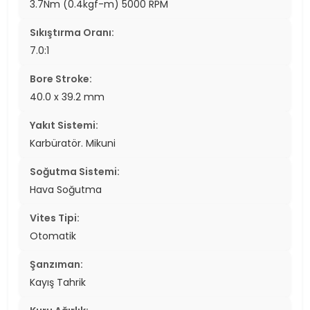
3.7Nm (0.4kgf-m) 5000 RPM
Sıkıştırma Oranı:
7.0:1
Bore Stroke:
40.0 x 39.2 mm
Yakıt Sistemi:
Karbüratör. Mikuni
Soğutma Sistemi:
Hava Soğutma
Vites Tipi:
Otomatik
Şanzıman:
Kayış Tahrik