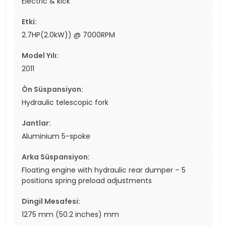
Electric & kick
Etki:
2.7HP(2.0kW)) @ 7000RPM
Model Yılı:
2011
Ön Süspansiyon:
Hydraulic telescopic fork
Jantlar:
Aluminium 5-spoke
Arka Süspansiyon:
Floating engine with hydraulic rear dumper – 5
positions spring preload adjustments
Dingil Mesafesi:
1275 mm (50.2 inches) mm