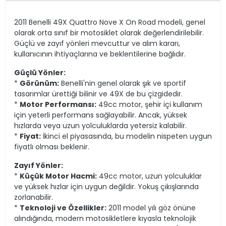
2011 Benelli 49X Quattro Nove X On Road modeli, genel
olarak orta sınıf bir motosiklet olarak değerlendirilebilir.
Güçlü ve zayıf yönleri mevcuttur ve alım kararı,
kullanıcının ihtiyaçlarına ve beklentilerine bağlıdır.
Güçlü Yönler:
*
Görünüm:
Benelli'nin genel olarak şık ve sportif
tasarımlar ürettiği bilinir ve 49X de bu çizgidedir.
*
Motor Performansı:
49cc motor, şehir içi kullanım
için yeterli performans sağlayabilir. Ancak, yüksek
hızlarda veya uzun yolculuklarda yetersiz kalabilir.
*
Fiyat:
İkinci el piyasasında, bu modelin nispeten uygun
fiyatlı olması beklenir.
Zayıf Yönler:
*
Küçük Motor Hacmi:
49cc motor, uzun yolculuklar
ve yüksek hızlar için uygun değildir. Yokuş çıkışlarında
zorlanabilir.
*
Teknoloji ve Özellikler:
2011 model yılı göz önüne
alındığında, modern motosikletlere kıyasla teknolojik