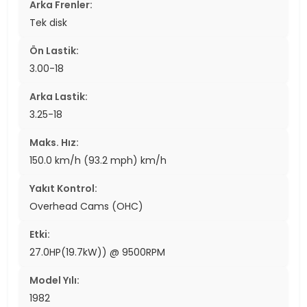
Arka Frenler:
Tek disk
Ön Lastik:
3.00-18
Arka Lastik:
3.25-18
Maks. Hız:
150.0 km/h (93.2 mph) km/h
Yakıt Kontrol:
Overhead Cams (OHC)
Etki:
27.0HP(19.7kW)) @ 9500RPM
Model Yılı:
1982