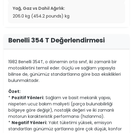
Yağ, Gaz vs Dahil Ağırlık:
206.0 kg (454.2 pounds) kg
Benelli 354 T Değerlendirmesi
1982 Benelli 354T, o dönemin orta sınıf, iki zamanlı bir
motosikletini temsil eder. Güçlü ve sağlam yapısıyla
bilinse de, günümüz standartlarına göre bazı eksiklikleri
bulunmaktadır.
Özet:
*
Pozitif Yönleri:
Sağlam ve basit mekanik yapısı,
nispeten ucuz bakım maliyeti (parça bulunabilirliği
bölgeye göre değişir), nostaljik değeri ve iki zamanlı
motorun karakteristik performansı (hızlanma).
*
Negatif Yönleri:
Yakıt tüketimi yüksek, emisyon
standartları günümüz şartlarına göre çok düşük, konfor