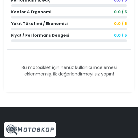
Performans & Güç
0.0 / 5
Konfor & Ergonomi
0.0 / 5
Yakıt Tüketimi / Ekonomisi
0.0 / 5
Fiyat / Performans Dengesi
0.0 / 5
Bu motosiklet için henüz kullanıcı incelemesi
eklenmemiş. İlk değerlendirmeyi siz yapın!