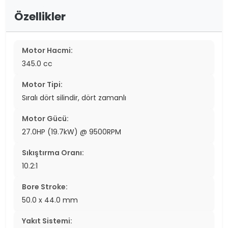
Özellikler
Motor Hacmi:
345.0 cc
Motor Tipi:
Sıralı dört silindir, dört zamanlı
Motor Gücü:
27.0HP (19.7kW) @ 9500RPM
Sıkıştırma Oranı:
10.2:1
Bore Stroke:
50.0 x 44.0 mm
Yakıt Sistemi: