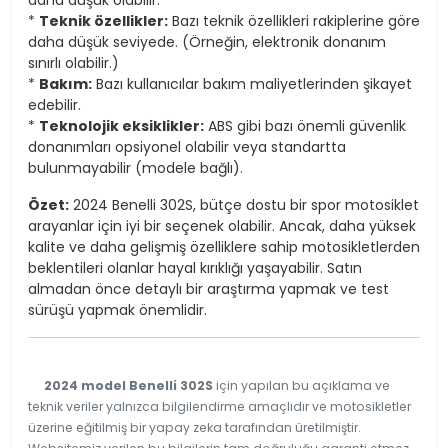
daha düşük olabilir.
*
Teknik özellikler:
Bazı teknik özellikleri rakiplerine göre
daha düşük seviyede. (Örneğin, elektronik donanım
sınırlı olabilir.)
*
Bakım:
Bazı kullanıcılar bakım maliyetlerinden şikayet
edebilir.
*
Teknolojik eksiklikler:
ABS gibi bazı önemli güvenlik
donanımları opsiyonel olabilir veya standartta
bulunmayabilir (modele bağlı).
Özet:
2024 Benelli 302S, bütçe dostu bir spor motosiklet
arayanlar için iyi bir seçenek olabilir. Ancak, daha yüksek
kalite ve daha gelişmiş özelliklere sahip motosikletlerden
beklentileri olanlar hayal kırıklığı yaşayabilir. Satın
almadan önce detaylı bir araştırma yapmak ve test
sürüşü yapmak önemlidir.
2024 model Benelli 302S
için yapılan bu açıklama ve
teknik veriler yalnızca bilgilendirme amaçlıdır ve motosikletler
üzerine eğitilmiş bir yapay zeka tarafından üretilmiştir.