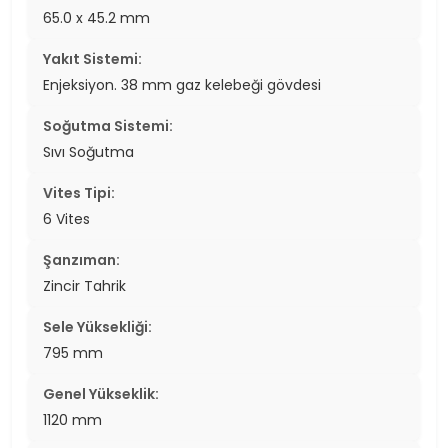
65.0 x 45.2 mm
Yakıt Sistemi:
Enjeksiyon. 38 mm gaz kelebeği gövdesi
Soğutma Sistemi:
Sıvı Soğutma
Vites Tipi:
6 Vites
Şanzıman:
Zincir Tahrik
Sele Yüksekliği:
795 mm
Genel Yükseklik:
1120 mm