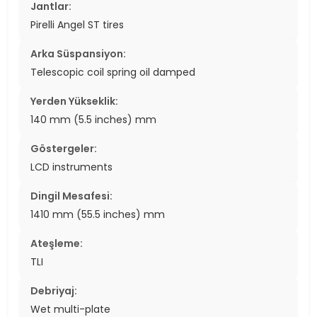
Jantlar:
Pirelli Angel ST tires
Arka Süspansiyon:
Telescopic coil spring oil damped
Yerden Yükseklik:
140 mm (5.5 inches) mm
Göstergeler:
LCD instruments
Dingil Mesafesi:
1410 mm (55.5 inches) mm
Ateşleme:
TLI
Debriyaj:
Wet multi-plate