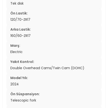
Tek disk
Ön Lastik:
120/70-ZR17
Arka Lastik:
160/60-ZR17
Marş:
Electric
Yakıt Kontrol:
Double Overhead Cams/Twin Cam (DOHC)
Model Yılı:
2024
Ön Süspansiyon:
Telescopic fork