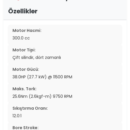
Özellikler
Motor Hacmi:
300.0 cc
Motor Tipi:
Çift silindir, dört zamanlı
Motor Gücü:
38.0HP (27.7 kW) @ 11500 RPM
Maks. Tork:
25.6Nm (2.6kgf-m) 9750 RPM
Sıkıştırma Oranı:
12.0:1
Bore Stroke: