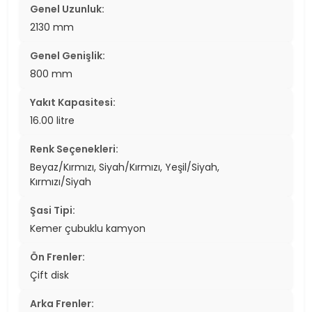
Genel Uzunluk:
2130 mm
Genel Genişlik:
800 mm
Yakıt Kapasitesi:
16.00 litre
Renk Seçenekleri:
Beyaz/Kırmızı, Siyah/Kırmızı, Yeşil/Siyah,
Kırmızı/Siyah
Şasi Tipi:
Kemer çubuklu kamyon
Ön Frenler:
Çift disk
Arka Frenler: