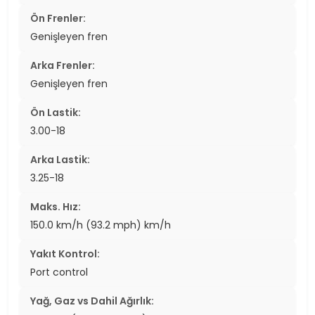
Ön Frenler:
Genişleyen fren
Arka Frenler:
Genişleyen fren
Ön Lastik:
3.00-18
Arka Lastik:
3.25-18
Maks. Hız:
150.0 km/h (93.2 mph) km/h
Yakıt Kontrol:
Port control
Yağ, Gaz vs Dahil Ağırlık: