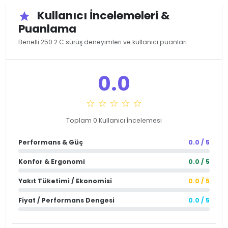
Kullanıcı İncelemeleri &
star
Puanlama
Benelli 250 2 C sürüş deneyimleri ve kullanıcı puanları
0.0
☆ ☆ ☆ ☆ ☆
Toplam 0 Kullanıcı İncelemesi
Performans & Güç
0.0 / 5
Konfor & Ergonomi
0.0 / 5
Yakıt Tüketimi / Ekonomisi
0.0 / 5
Fiyat / Performans Dengesi
0.0 / 5