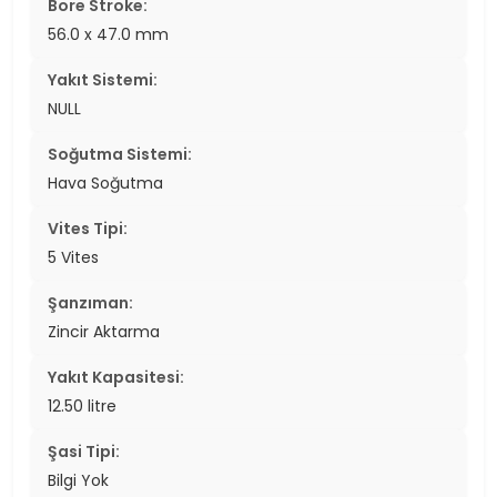
Bore Stroke:
56.0 x 47.0 mm
Yakıt Sistemi:
NULL
Soğutma Sistemi:
Hava Soğutma
Vites Tipi:
5 Vites
Şanzıman:
Zincir Aktarma
Yakıt Kapasitesi:
12.50 litre
Şasi Tipi:
Bilgi Yok