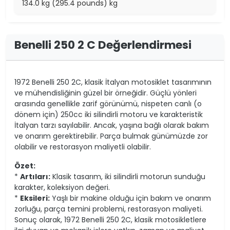
134.0 kg (295.4 pounds) kg
Benelli 250 2 C Değerlendirmesi
1972 Benelli 250 2C, klasik İtalyan motosiklet tasarımının
ve mühendisliğinin güzel bir örneğidir. Güçlü yönleri
arasında genellikle zarif görünümü, nispeten canlı (o
dönem için) 250cc iki silindirli motoru ve karakteristik
İtalyan tarzı sayılabilir. Ancak, yaşına bağlı olarak bakım
ve onarım gerektirebilir. Parça bulmak günümüzde zor
olabilir ve restorasyon maliyetli olabilir.
Özet:
*
Artıları:
Klasik tasarım, iki silindirli motorun sunduğu
karakter, koleksiyon değeri.
*
Eksileri:
Yaşlı bir makine olduğu için bakım ve onarım
zorluğu, parça temini problemi, restorasyon maliyeti.
Sonuç olarak, 1972 Benelli 250 2C, klasik motosikletlere