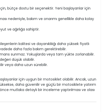
çin, bütçe dostu bir seçenektir. Yeni başlayanlar için
ması nedeniyle, bakım ve onarımı genellikle daha kolay
yut ve ağırlığa sahiptir.
eşenlerin kalitesi ve dayanıklılığı daha yüksek fiyatlı
vadede daha fazla bakım gerektirebilir.
rmans sunmaz. Yokuşlarda veya tam yükte zorlanabilir.
değeri düşük olabilir.
ir veya daha uzun sürebilir.
şlayanlar için uygun bir motosiklet olabilir. Ancak, uzun
yüksekse, daha güvenilir ve güçlü bir motosiklete yatırım
önce mutlaka detaylı bir inceleme yaptırılması ve olası