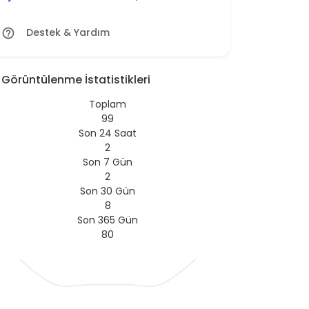
Destek & Yardım
help_outline
Görüntülenme İstatistikleri
Toplam
99
Son 24 Saat
2
Son 7 Gün
2
Son 30 Gün
8
Son 365 Gün
80