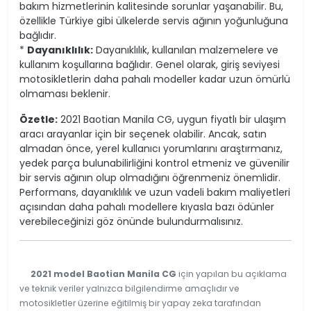
bakım hizmetlerinin kalitesinde sorunlar yaşanabilir. Bu,
özellikle Türkiye gibi ülkelerde servis ağının yoğunluğuna
bağlıdır.
*
Dayanıklılık:
Dayanıklılık, kullanılan malzemelere ve
kullanım koşullarına bağlıdır. Genel olarak, giriş seviyesi
motosikletlerin daha pahalı modeller kadar uzun ömürlü
olmaması beklenir.
Özetle:
2021 Baotian Manila CG, uygun fiyatlı bir ulaşım
aracı arayanlar için bir seçenek olabilir. Ancak, satın
almadan önce, yerel kullanıcı yorumlarını araştırmanız,
yedek parça bulunabilirliğini kontrol etmeniz ve güvenilir
bir servis ağının olup olmadığını öğrenmeniz önemlidir.
Performans, dayanıklılık ve uzun vadeli bakım maliyetleri
açısından daha pahalı modellere kıyasla bazı ödünler
verebileceğinizi göz önünde bulundurmalısınız.
2021 model Baotian Manila CG
için yapılan bu açıklama
ve teknik veriler yalnızca bilgilendirme amaçlıdır ve
motosikletler üzerine eğitilmiş bir yapay zeka tarafından