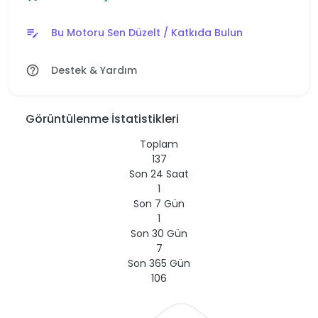
Bu Motoru Sen Düzelt / Katkıda Bulun
edit_note
Destek & Yardım
help_outline
Görüntülenme İstatistikleri
Toplam
137
Son 24 Saat
1
Son 7 Gün
1
Son 30 Gün
7
Son 365 Gün
106