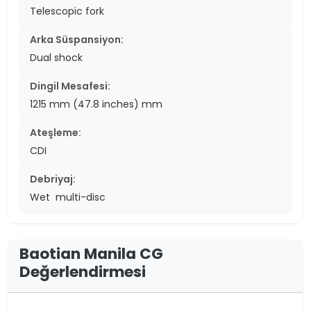
Telescopic fork
Arka Süspansiyon:
Dual shock
Dingil Mesafesi:
1215 mm (47.8 inches) mm
Ateşleme:
CDI
Debriyaj:
Wet multi-disc
Baotian Manila CG
Değerlendirmesi