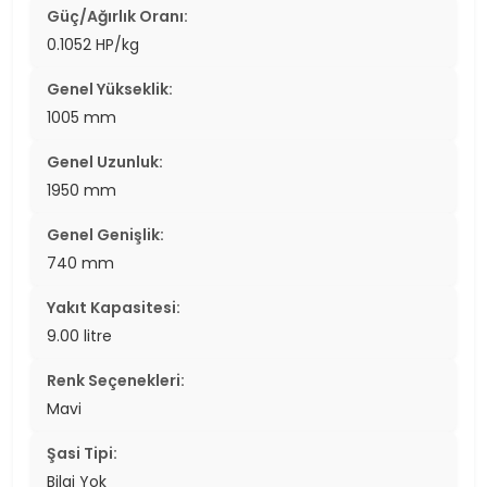
Güç/Ağırlık Oranı:
0.1052 HP/kg
Genel Yükseklik:
1005 mm
Genel Uzunluk:
1950 mm
Genel Genişlik:
740 mm
Yakıt Kapasitesi:
9.00 litre
Renk Seçenekleri:
Mavi
Şasi Tipi:
Bilgi Yok