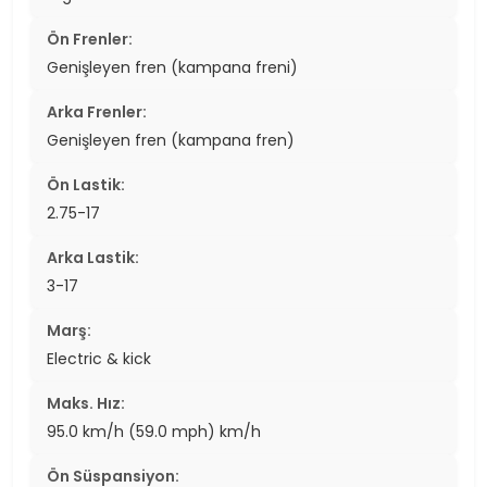
Ön Frenler:
Genişleyen fren (kampana freni)
Arka Frenler:
Genişleyen fren (kampana fren)
Ön Lastik:
2.75-17
Arka Lastik:
3-17
Marş:
Electric & kick
Maks. Hız:
95.0 km/h (59.0 mph) km/h
Ön Süspansiyon: