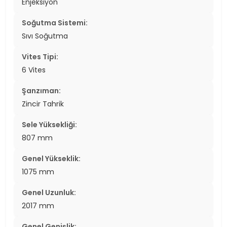
Enjeksiyon
Soğutma Sistemi:
Sıvı Soğutma
Vites Tipi:
6 Vites
Şanzıman:
Zincir Tahrik
Sele Yüksekliği:
807 mm
Genel Yükseklik:
1075 mm
Genel Uzunluk:
2017 mm
Genel Genişlik: