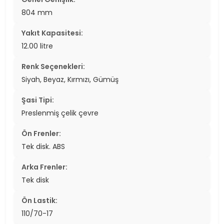
804 mm
Yakıt Kapasitesi:
12.00 litre
Renk Seçenekleri:
Siyah, Beyaz, Kırmızı, Gümüş
Şasi Tipi:
Preslenmiş çelik çevre
Ön Frenler:
Tek disk. ABS
Arka Frenler:
Tek disk
Ön Lastik:
110/70-17