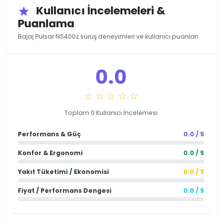
Kullanıcı İncelemeleri &
star
Puanlama
Bajaj Pulsar NS400z sürüş deneyimleri ve kullanıcı puanları
0.0
☆ ☆ ☆ ☆ ☆
Toplam 0 Kullanıcı İncelemesi
Performans & Güç
0.0 / 5
Konfor & Ergonomi
0.0 / 5
Yakıt Tüketimi / Ekonomisi
0.0 / 5
Fiyat / Performans Dengesi
0.0 / 5