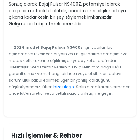
Sonuç olarak, Bajaj Pulsar NS400Z, potansiyel olarak
cazip bir motosiklet olabilir, ancak resmi bilgiler ortaya
çıkana kadar kesin bir şey söylemek imkansızdır.
Gelişmeleri takip etmek önemlidir.
2024 model Bajaj Pulsar NS400z
için yapılan bu
açıklama ve teknik veriler yalnızca bilgilendirme amaçlıdır ve
motosikletler üzerine eğitilmiş bir yapay zeka tarafından
üretilmiştir. Websitemiz verilen bu bilgilerin tam doğruluğu
garanti etmez ve herhangi bir hata veya eksiklikten dolayı
sorumluluk kabul edilmez. Eğer bir yanlışlık olduğunu
düşünüyorsanız, lütfen
bize ulaşın
. Satın alma kararı vermeden
önce lütfen üretici veya yetkili satıcıyla iletişime geçin.
Hızlı İşlemler & Rehber