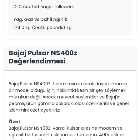
DLC coated finger followers
Yağ, Gaz vs Dahil Ağırlık:
174.0 kg (383.6 pounds) kg
Bajaj Pulsar NS400z
Değerlendirmesi
Bajaj Pulsar NS400Z, henüz resmi olarak duyurulmamış
bir model olduğu için, hakkında kesin bir şey söylemek
mümkün değil. Ancak mevcut söylentiler ve Bajaj'ın
geçmiş ürün gamına bakarak, olası özelliklerini ve genel
izlenimini özetleyebiliriz:
Özet:
Bajaj Pulsar NS400Z, varsa, Pulsar ailesine modern ve
agresif bir tasarımla eklenmesi beklenen, 400cc'lik bir