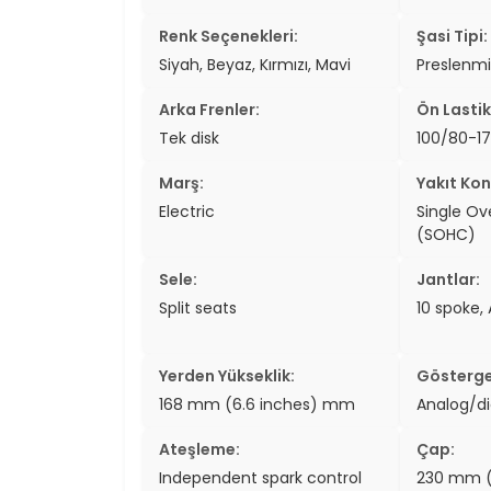
Renk Seçenekleri:
Şasi Tipi:
Siyah, Beyaz, Kırmızı, Mavi
Preslenmi
Arka Frenler:
Ön Lastik
Tek disk
100/80-17
Marş:
Yakıt Kon
Electric
Single O
(SOHC)
Sele:
Jantlar:
Split seats
10 spoke, 
Yerden Yükseklik:
Gösterge
168 mm (6.6 inches) mm
Analog/di
Ateşleme:
Çap:
Independent spark control
230 mm (