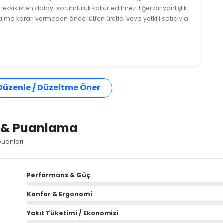
ksiklikten dolayı sorumluluk kabul edilmez. Eğer bir yanlışlık
 alma kararı vermeden önce lütfen üretici veya yetkili satıcıyla
 Düzenle / Düzeltme Öner
i & Puanlama
puanları
Performans & Güç
Konfor & Ergonomi
Yakıt Tüketimi / Ekonomisi