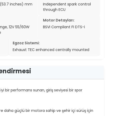
(53.7 inches) mm
Independent spark control
through ECU
Motor Detayları:
inge, 12V 55/60W
BSVI Compliant FI DTS-i
p
Egzoz Sistemi:
Exhaust TEC enhanced centrally mounted
lendirmesi
yi bir performans sunan, giriş seviyesi bir spor
re daha güçlü bir motora sahip ve şehir içi sürüş için