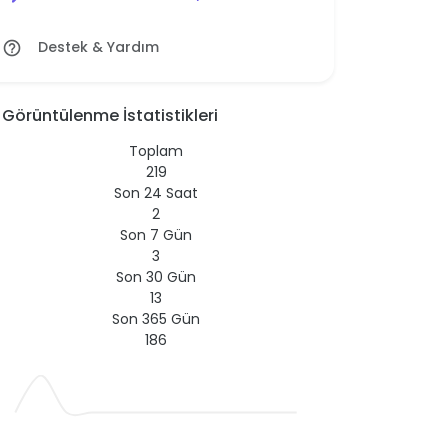
Destek & Yardım
help_outline
Görüntülenme İstatistikleri
Toplam
219
Son 24 Saat
2
Son 7 Gün
3
Son 30 Gün
13
Son 365 Gün
186