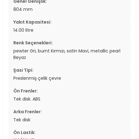
Genel Genişlik:
804 mm
Yakıt Kapasitesi:
14.00 litre
Renk Seçenekleri:
pewter Gri, burnt Kırmızı, satin Mavi, metallic pearl
Beyaz
Şasi Tipi:
Preslenmiş çelik çevre
Ön Frenler:
Tek disk. ABS
Arka Frenler:
Tek disk
Ön Lastik: