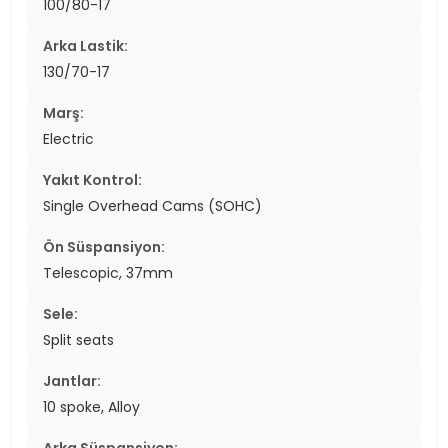
100/80-17
Arka Lastik:
130/70-17
Marş:
Electric
Yakıt Kontrol:
Single Overhead Cams (SOHC)
Ön Süspansiyon:
Telescopic, 37mm
Sele:
Split seats
Jantlar:
10 spoke, Alloy