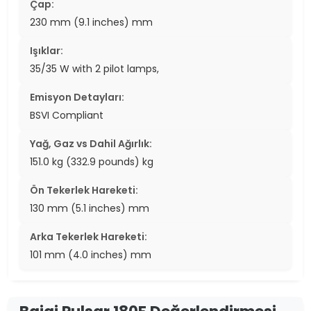
Çap:
230 mm (9.1 inches) mm
Işıklar:
35/35 W with 2 pilot lamps,
Emisyon Detayları:
BSVI Compliant
Yağ, Gaz vs Dahil Ağırlık:
151.0 kg (332.9 pounds) kg
Ön Tekerlek Hareketi:
130 mm (5.1 inches) mm
Arka Tekerlek Hareketi:
101 mm (4.0 inches) mm