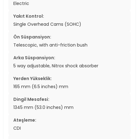
Electric
Yakıt Kontrol:
Single Overhead Cams (SOHC)
Ön Süspansiyon:
Telescopic, with anti-friction bush
Arka Süspansiyon:
5 way adjustable, Nitrox shock absorber
Yerden Yükseklik:
165 mm (6.5 inches) mm
Dingil Mesafesi:
1345 mm (53.0 inches) mm
Ateşleme:
CDI