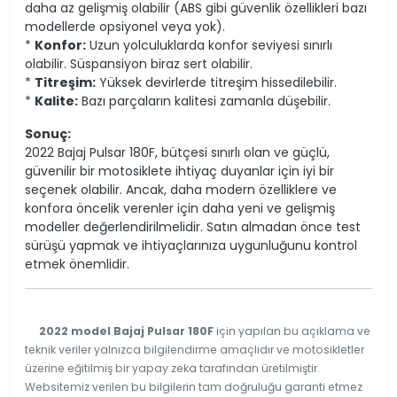
daha az gelişmiş olabilir (ABS gibi güvenlik özellikleri bazı
modellerde opsiyonel veya yok).
*
Konfor:
Uzun yolculuklarda konfor seviyesi sınırlı
olabilir. Süspansiyon biraz sert olabilir.
*
Titreşim:
Yüksek devirlerde titreşim hissedilebilir.
*
Kalite:
Bazı parçaların kalitesi zamanla düşebilir.
Sonuç:
2022 Bajaj Pulsar 180F, bütçesi sınırlı olan ve güçlü,
güvenilir bir motosiklete ihtiyaç duyanlar için iyi bir
seçenek olabilir. Ancak, daha modern özelliklere ve
konfora öncelik verenler için daha yeni ve gelişmiş
modeller değerlendirilmelidir. Satın almadan önce test
sürüşü yapmak ve ihtiyaçlarınıza uygunluğunu kontrol
etmek önemlidir.
2022 model Bajaj Pulsar 180F
için yapılan bu açıklama ve
teknik veriler yalnızca bilgilendirme amaçlıdır ve motosikletler
üzerine eğitilmiş bir yapay zeka tarafından üretilmiştir.
Websitemiz verilen bu bilgilerin tam doğruluğu garanti etmez