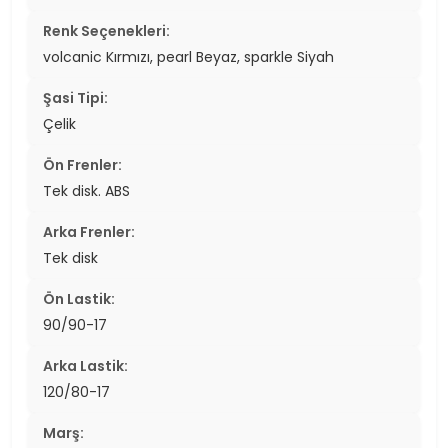
Renk Seçenekleri:
volcanic Kırmızı, pearl Beyaz, sparkle Siyah
Şasi Tipi:
Çelik
Ön Frenler:
Tek disk. ABS
Arka Frenler:
Tek disk
Ön Lastik:
90/90-17
Arka Lastik:
120/80-17
Marş: