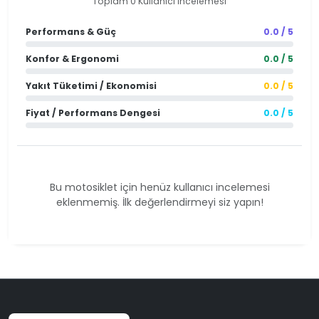
Toplam 0 Kullanıcı İncelemesi
Performans & Güç
0.0 / 5
Konfor & Ergonomi
0.0 / 5
Yakıt Tüketimi / Ekonomisi
0.0 / 5
Fiyat / Performans Dengesi
0.0 / 5
Bu motosiklet için henüz kullanıcı incelemesi
eklenmemiş. İlk değerlendirmeyi siz yapın!