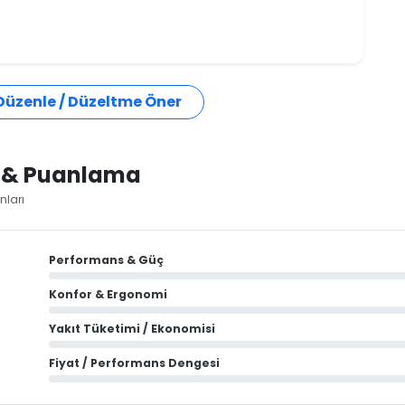
 Düzenle / Düzeltme Öner
i & Puanlama
nları
Performans & Güç
Konfor & Ergonomi
Yakıt Tüketimi / Ekonomisi
Fiyat / Performans Dengesi