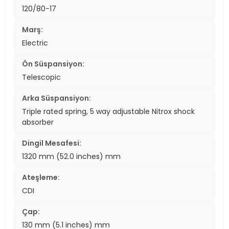
120/80-17
Marş:
Electric
Ön Süspansiyon:
Telescopic
Arka Süspansiyon:
Triple rated spring, 5 way adjustable Nitrox shock
absorber
Dingil Mesafesi:
1320 mm (52.0 inches) mm
Ateşleme:
CDI
Çap:
130 mm (5.1 inches) mm