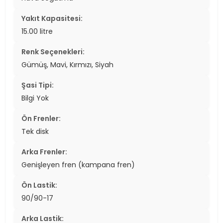
Yakıt Kapasitesi:
15.00 litre
Renk Seçenekleri:
Gümüş, Mavi, Kırmızı, Siyah
Şasi Tipi:
Bilgi Yok
Ön Frenler:
Tek disk
Arka Frenler:
Genişleyen fren (kampana fren)
Ön Lastik:
90/90-17
Arka Lastik: