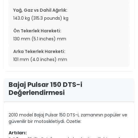
Yağ, Gaz vs Dahil Ağırlık:
143.0 kg (315.3 pounds) kg
Ön Tekerlek Hareketi:
130 mm (5.1 inches) mm
Arka Tekerlek Hareketi:
101 mm (4.0 inches) mm
Bajaj Pulsar 150 DTS-i
Değerlendirmesi
2010 model Bajaj Pulsar 150 DTS-i, zamanının popüler ve
güvenilir bir motosikletiydi. Özetle:
Artıları: