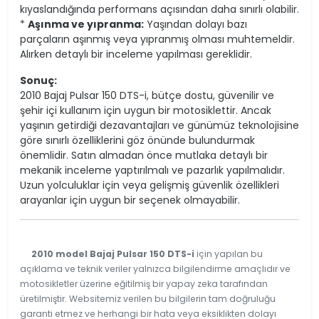
kıyaslandığında performans açısından daha sınırlı olabilir.
*
Aşınma ve yıpranma:
Yaşından dolayı bazı
parçaların aşınmış veya yıpranmış olması muhtemeldir.
Alırken detaylı bir inceleme yapılması gereklidir.
Sonuç:
2010 Bajaj Pulsar 150 DTS-i, bütçe dostu, güvenilir ve
şehir içi kullanım için uygun bir motosiklettir. Ancak
yaşının getirdiği dezavantajları ve günümüz teknolojisine
göre sınırlı özelliklerini göz önünde bulundurmak
önemlidir. Satın almadan önce mutlaka detaylı bir
mekanik inceleme yaptırılmalı ve pazarlık yapılmalıdır.
Uzun yolculuklar için veya gelişmiş güvenlik özellikleri
arayanlar için uygun bir seçenek olmayabilir.
2010 model Bajaj Pulsar 150 DTS-i
için yapılan bu
açıklama ve teknik veriler yalnızca bilgilendirme amaçlıdır ve
motosikletler üzerine eğitilmiş bir yapay zeka tarafından
üretilmiştir. Websitemiz verilen bu bilgilerin tam doğruluğu
garanti etmez ve herhangi bir hata veya eksiklikten dolayı