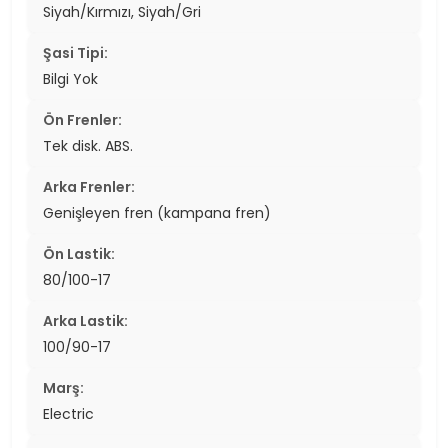
Siyah/Kırmızı, Siyah/Gri
Şasi Tipi:
Bilgi Yok
Ön Frenler:
Tek disk. ABS.
Arka Frenler:
Genişleyen fren (kampana fren)
Ön Lastik:
80/100-17
Arka Lastik:
100/90-17
Marş:
Electric