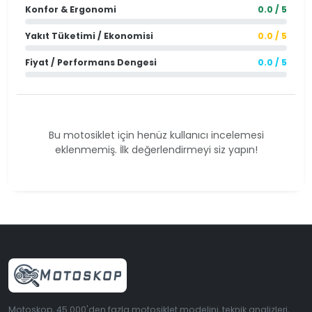
Konfor & Ergonomi
0.0 / 5
Yakıt Tüketimi / Ekonomisi
0.0 / 5
Fiyat / Performans Dengesi
0.0 / 5
Bu motosiklet için henüz kullanıcı incelemesi
eklenmemiş. İlk değerlendirmeyi siz yapın!
Motoskop, 45.000'den fazla motosiklet modelini, teknik analizleri,