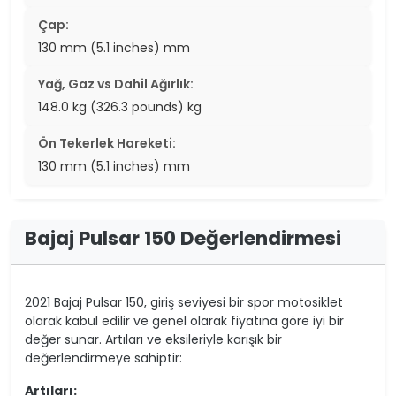
Çap:
130 mm (5.1 inches) mm
Yağ, Gaz vs Dahil Ağırlık:
148.0 kg (326.3 pounds) kg
Ön Tekerlek Hareketi:
130 mm (5.1 inches) mm
Bajaj Pulsar 150 Değerlendirmesi
2021 Bajaj Pulsar 150, giriş seviyesi bir spor motosiklet
olarak kabul edilir ve genel olarak fiyatına göre iyi bir
değer sunar. Artıları ve eksileriyle karışık bir
değerlendirmeye sahiptir:
Artıları: