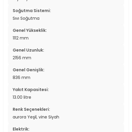
Soğutma Sistemi:
Sıvı Soğutma
Genel Yükseklik:
1112 mm
Genel Uzunluk:
2156 mm
Genel Genişlik:
836 mm
Yakıt Kapasitesi:
13.00 litre
Renk Seçenekleri:
aurora Yeşil, vine Siyah
Elektrik: