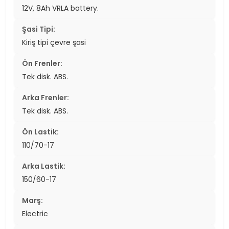
12V, 8Ah VRLA battery.
Şasi Tipi:
Kiriş tipi çevre şasi
Ön Frenler:
Tek disk. ABS.
Arka Frenler:
Tek disk. ABS.
Ön Lastik:
110/70-17
Arka Lastik:
150/60-17
Marş:
Electric