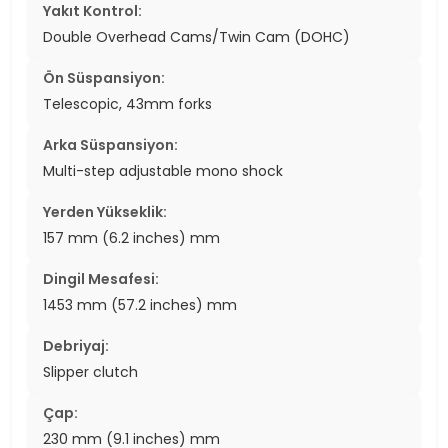
Yakıt Kontrol:
Double Overhead Cams/Twin Cam (DOHC)
Ön Süspansiyon:
Telescopic, 43mm forks
Arka Süspansiyon:
Multi-step adjustable mono shock
Yerden Yükseklik:
157 mm (6.2 inches) mm
Dingil Mesafesi:
1453 mm (57.2 inches) mm
Debriyaj:
Slipper clutch
Çap:
230 mm (9.1 inches) mm