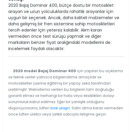
2020 Bajaj Dominar 400, bütçe dostu bir motosiklet
arayan ve uzun yolculuklarda rahatlık arayanlar için
uygun bir seçenek. Ancak, daha kaliteli malzemeler ve
daha gelişmiş bir fren sistemine sahip motosikletleri
tercih edenler için yetersiz kalabilir. Alım kararı
vermeden önce test sürüşü yapmak ve diğer
markaların benzer fiyat aralığındaki modellerini de
incelemek faydalı olacaktır.
2020 model Bajaj Dominar 400
için yapılan bu açıklama
ve teknik veriler yalnızca bilgilendirme amaçlıdır ve
motosikletler üzerine eğitilmiş bir yapay zeka tarafından
üretilmiştir. Websitemiz verilen bu bilgilerin tam doğruluğu
garanti etmez ve herhangi bir hata veya eksiklikten dolayı
sorumluluk kabul edilmez. Eğer bir yanlışlık olduğunu
düşünüyorsanız, lütfen
bize ulaşın
. Satın alma kararı vermeden
önce lütfen üretici veya yetkili satıcıyla iletişime geçin.