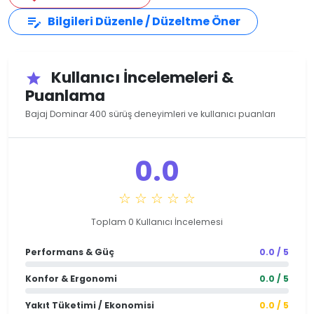
Bilgileri Düzenle / Düzeltme Öner
edit_note
Kullanıcı İncelemeleri &
star
Puanlama
Bajaj Dominar 400 sürüş deneyimleri ve kullanıcı puanları
0.0
☆ ☆ ☆ ☆ ☆
Toplam 0 Kullanıcı İncelemesi
Performans & Güç
0.0 / 5
Konfor & Ergonomi
0.0 / 5
Yakıt Tüketimi / Ekonomisi
0.0 / 5