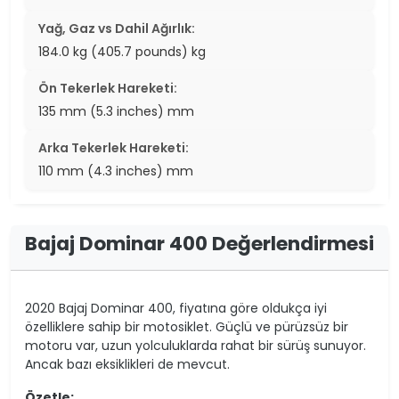
Yağ, Gaz vs Dahil Ağırlık:
184.0 kg (405.7 pounds) kg
Ön Tekerlek Hareketi:
135 mm (5.3 inches) mm
Arka Tekerlek Hareketi:
110 mm (4.3 inches) mm
Bajaj Dominar 400 Değerlendirmesi
2020 Bajaj Dominar 400, fiyatına göre oldukça iyi
özelliklere sahip bir motosiklet. Güçlü ve pürüzsüz bir
motoru var, uzun yolculuklarda rahat bir sürüş sunuyor.
Ancak bazı eksiklikleri de mevcut.
Özetle: