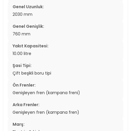
Genel Uzunluk:
2030 mm
Genel Genişlik:
760 mm
Yakıt Kapasitesi:
10.00 litre
Şasi Tipi:
Çift beşikli boru tipi
Ön Frenler:
Genişleyen fren (kampana freni)
Arka Frenler:
Genişleyen fren (kampana fren)
Marş: