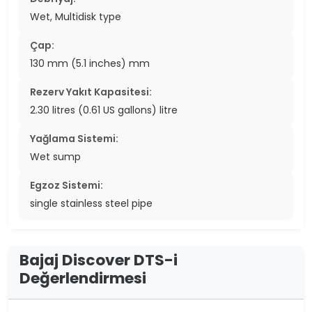
Wet, Multidisk type
Çap:
130 mm (5.1 inches) mm
Rezerv Yakıt Kapasitesi:
2.30 litres (0.61 US gallons) litre
Yağlama Sistemi:
Wet sump
Egzoz Sistemi:
single stainless steel pipe
Bajaj Discover DTS-i
Değerlendirmesi