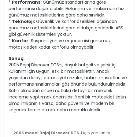
*
Performans:
Günümüz standartlarına göre
performansı düşük olabilir. Hızlanma ve maksimum hız
günümüz motosikletlerine göre daha sınırlıdır.
*
Teknoloji:
Güvenlik ve konfor özellikleri açısından
günümüz motosikletlerine göre oldukça geridedir. ABS
gibi güvenlik sistemleri yoktur.
*
Konfor:
Süspansiyon ve ergonomisi günümüz
motosikletleri kadar konforlu olmayabilir.
Sonuç:
2005 Bajaj Discover DTS-i, düşük bütçeli ve şehir içi
kullanım için uygun, eski bir motosiklettir. Ancak
yaşından dolayı, potansiyel arızalar, bakım masrafları ve
performans sınırlamaları göz önünde bulundurulmalıdır.
Satın almadan önce mutlaka detaylı bir mekanik
inceleme yaptırmak önemlidir. Yeni bir motosiklet satın
alma imkanınız varsa, daha güvenli ve modern bir
seçenek tercih etmek daha mantıklı olabilir.
2005 model Bajaj Discover DTS-i
için yapılan bu