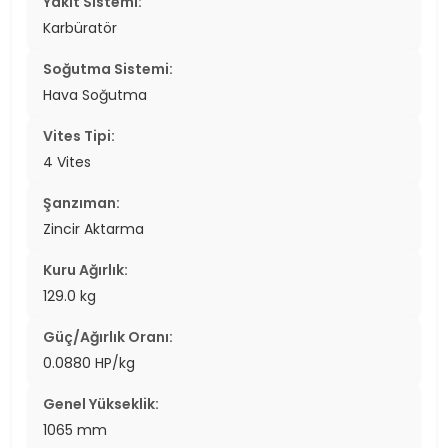
Yakıt Sistemi:
Karbüratör
Soğutma Sistemi:
Hava Soğutma
Vites Tipi:
4 Vites
Şanzıman:
Zincir Aktarma
Kuru Ağırlık:
129.0 kg
Güç/Ağırlık Oranı:
0.0880 HP/kg
Genel Yükseklik:
1065 mm