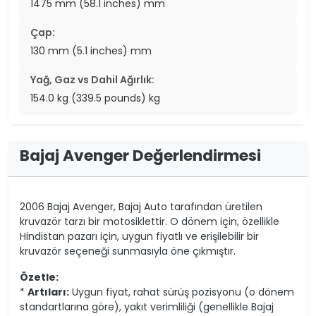
1475 mm (58.1 inches) mm
Çap:
130 mm (5.1 inches) mm
Yağ, Gaz vs Dahil Ağırlık:
154.0 kg (339.5 pounds) kg
Bajaj Avenger Değerlendirmesi
2006 Bajaj Avenger, Bajaj Auto tarafından üretilen
kruvazör tarzı bir motosiklettir. O dönem için, özellikle
Hindistan pazarı için, uygun fiyatlı ve erişilebilir bir
kruvazör seçeneği sunmasıyla öne çıkmıştır.
Özetle:
*
Artıları:
Uygun fiyat, rahat sürüş pozisyonu (o dönem
standartlarına göre), yakıt verimliliği (genellikle Bajaj