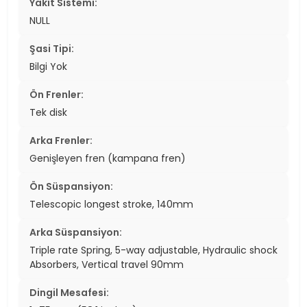
Yakıt Sistemi:
NULL
Şasi Tipi:
Bilgi Yok
Ön Frenler:
Tek disk
Arka Frenler:
Genişleyen fren (kampana fren)
Ön Süspansiyon:
Telescopic longest stroke, 140mm
Arka Süspansiyon:
Triple rate Spring, 5-way adjustable, Hydraulic shock
Absorbers, Vertical travel 90mm
Dingil Mesafesi: