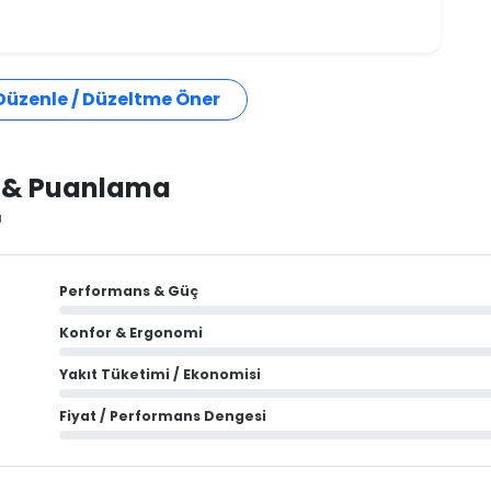
 Düzenle / Düzeltme Öner
i & Puanlama
ı
Performans & Güç
Konfor & Ergonomi
Yakıt Tüketimi / Ekonomisi
Fiyat / Performans Dengesi