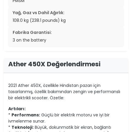
PMSM
Yağ, Gaz vs Dahil Ağırlık:
108.0 kg (238.1 pounds) kg
Fabrika Garantisi:
3 on the battery
Ather 450X Değerlendirmesi
2021 Ather 450X, özellikle Hindistan pazarı için
tasarlanmış, özellik bakımından zengin ve performanslı
bir elektrikli scooter. Özetle:
Artıları:
*
Performans:
Güçlü bir elektrik motoru ve iyi bir
ivmelenme sunar.
*
Teknoloji:
Büyük, dokunmatik bir ekran, bağlantı