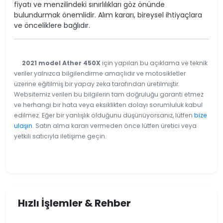
fiyatı ve menzilindeki sınırlılıkları göz önünde
bulundurmak önemlidir. Alım kararı, bireysel ihtiyaçlara
ve önceliklere bağlıdır.
2021 model Ather 450X
için yapılan bu açıklama ve teknik
veriler yalnızca bilgilendirme amaçlıdır ve motosikletler
üzerine eğitilmiş bir yapay zeka tarafından üretilmiştir.
Websitemiz verilen bu bilgilerin tam doğruluğu garanti etmez
ve herhangi bir hata veya eksiklikten dolayı sorumluluk kabul
edilmez. Eğer bir yanlışlık olduğunu düşünüyorsanız, lütfen
bize
ulaşın
. Satın alma kararı vermeden önce lütfen üretici veya
yetkili satıcıyla iletişime geçin.
Hızlı İşlemler & Rehber