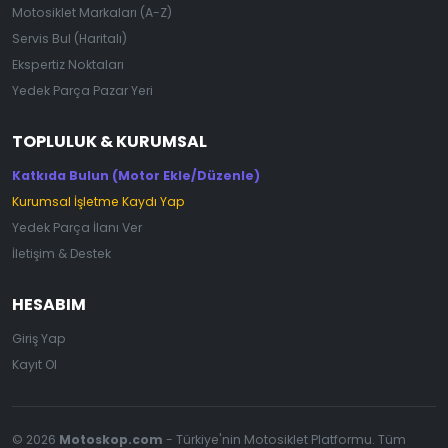
Motosiklet Markaları (A-Z)
Servis Bul (Haritalı)
Ekspertiz Noktaları
Yedek Parça Pazar Yeri
TOPLULUK & KURUMSAL
Katkıda Bulun (Motor Ekle/Düzenle)
Kurumsal İşletme Kaydı Yap
Yedek Parça İlanı Ver
İletişim & Destek
HESABIM
Giriş Yap
Kayıt Ol
© 2026
Motoskop.com
- Türkiye'nin Motosiklet Platformu. Tüm