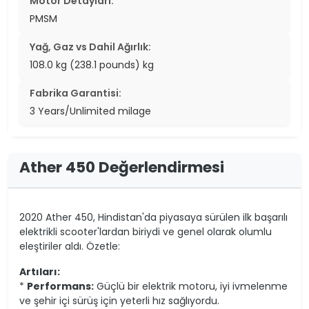
Motor Detayları:
PMSM
Yağ, Gaz vs Dahil Ağırlık:
108.0 kg (238.1 pounds) kg
Fabrika Garantisi:
3 Years/Unlimited milage
Ather 450 Değerlendirmesi
2020 Ather 450, Hindistan'da piyasaya sürülen ilk başarılı
elektrikli scooter'lardan biriydi ve genel olarak olumlu
eleştiriler aldı. Özetle:
Artıları:
*
Performans:
Güçlü bir elektrik motoru, iyi ivmelenme
ve şehir içi sürüş için yeterli hız sağlıyordu.