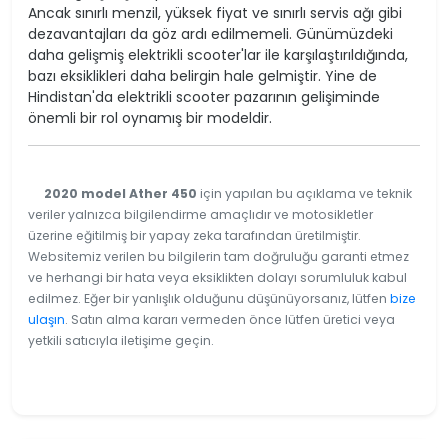
Ancak sınırlı menzil, yüksek fiyat ve sınırlı servis ağı gibi
dezavantajları da göz ardı edilmemeli. Günümüzdeki
daha gelişmiş elektrikli scooter'lar ile karşılaştırıldığında,
bazı eksiklikleri daha belirgin hale gelmiştir. Yine de
Hindistan'da elektrikli scooter pazarının gelişiminde
önemli bir rol oynamış bir modeldir.
2020 model Ather 450
için yapılan bu açıklama ve teknik
veriler yalnızca bilgilendirme amaçlıdır ve motosikletler
üzerine eğitilmiş bir yapay zeka tarafından üretilmiştir.
Websitemiz verilen bu bilgilerin tam doğruluğu garanti etmez
ve herhangi bir hata veya eksiklikten dolayı sorumluluk kabul
edilmez. Eğer bir yanlışlık olduğunu düşünüyorsanız, lütfen
bize
ulaşın
. Satın alma kararı vermeden önce lütfen üretici veya
yetkili satıcıyla iletişime geçin.