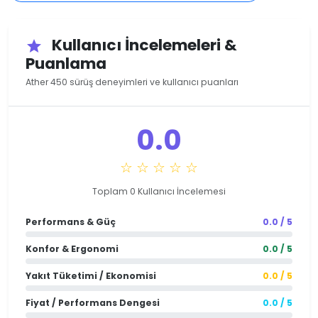
Kullanıcı İncelemeleri &
star
Puanlama
Ather 450 sürüş deneyimleri ve kullanıcı puanları
0.0
☆ ☆ ☆ ☆ ☆
Toplam 0 Kullanıcı İncelemesi
Performans & Güç
0.0 / 5
Konfor & Ergonomi
0.0 / 5
Yakıt Tüketimi / Ekonomisi
0.0 / 5
Fiyat / Performans Dengesi
0.0 / 5