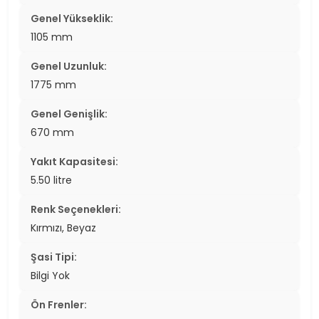
Genel Yükseklik:
1105 mm
Genel Uzunluk:
1775 mm
Genel Genişlik:
670 mm
Yakıt Kapasitesi:
5.50 litre
Renk Seçenekleri:
Kırmızı, Beyaz
Şasi Tipi:
Bilgi Yok
Ön Frenler: