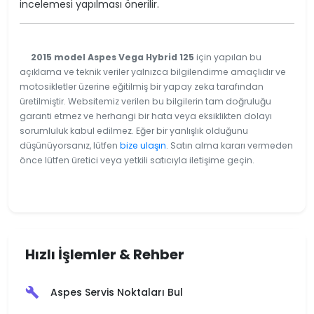
incelemesi yapılması önerilir.
2015 model Aspes Vega Hybrid 125
için yapılan bu
açıklama ve teknik veriler yalnızca bilgilendirme amaçlıdır ve
motosikletler üzerine eğitilmiş bir yapay zeka tarafından
üretilmiştir. Websitemiz verilen bu bilgilerin tam doğruluğu
garanti etmez ve herhangi bir hata veya eksiklikten dolayı
sorumluluk kabul edilmez. Eğer bir yanlışlık olduğunu
düşünüyorsanız, lütfen
bize ulaşın
. Satın alma kararı vermeden
önce lütfen üretici veya yetkili satıcıyla iletişime geçin.
Hızlı İşlemler & Rehber
Aspes Servis Noktaları Bul
build