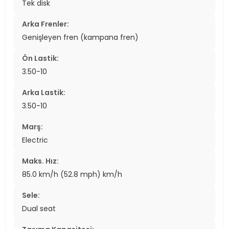
Tek disk
Arka Frenler:
Genişleyen fren (kampana fren)
Ön Lastik:
3.50-10
Arka Lastik:
3.50-10
Marş:
Electric
Maks. Hız:
85.0 km/h (52.8 mph) km/h
Sele:
Dual seat