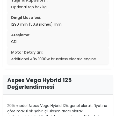
Taşıma Kapasitesi:
Optional top box kg
Dingil Mesafesi:
1290 mm (50.8 inches) mm
Ateşleme:
CDI
Motor Detayları:
Additional 48V 1000W brushless electric engine
Aspes Vega Hybrid 125
Değerlendirmesi
2015 model Aspes Vega Hybrid 125, genel olarak, fiyatına
göre makul bir şehir içi ulaşım aracı olarak