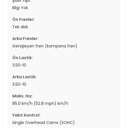
Şasi Tipi:
Bilgi Yok
Ön Frenler:
Tek disk
Arka Frenler:
Genişleyen fren (kampana fren)
Ön Lastik:
3.50-10
Arka Lastik:
3.50-10
Maks. Hız:
85.0 km/h (52.8 mph) km/h
Yakıt Kontrol:
Single Overhead Cams (SOHC)