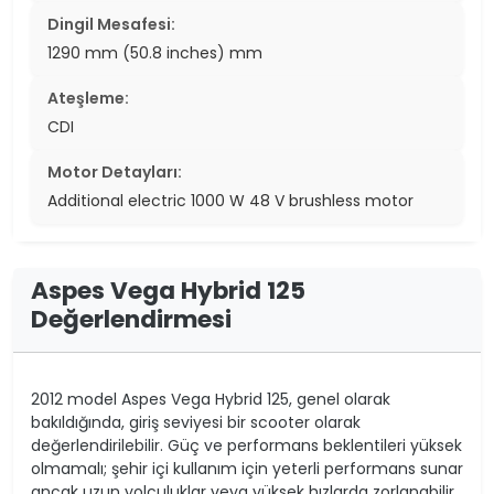
Dingil Mesafesi:
1290 mm (50.8 inches) mm
Ateşleme:
CDI
Motor Detayları:
Additional electric 1000 W 48 V brushless motor
Aspes Vega Hybrid 125
Değerlendirmesi
2012 model Aspes Vega Hybrid 125, genel olarak
bakıldığında, giriş seviyesi bir scooter olarak
değerlendirilebilir. Güç ve performans beklentileri yüksek
olmamalı; şehir içi kullanım için yeterli performans sunar
ancak uzun yolculuklar veya yüksek hızlarda zorlanabilir.