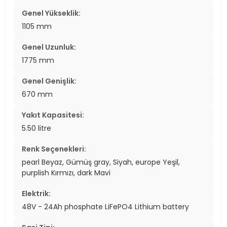
Genel Yükseklik:
1105 mm
Genel Uzunluk:
1775 mm
Genel Genişlik:
670 mm
Yakıt Kapasitesi:
5.50 litre
Renk Seçenekleri:
pearl Beyaz, Gümüş gray, Siyah, europe Yeşil,
purplish Kırmızı, dark Mavi
Elektrik:
48V - 24Ah phosphate LiFePO4 Lithium battery