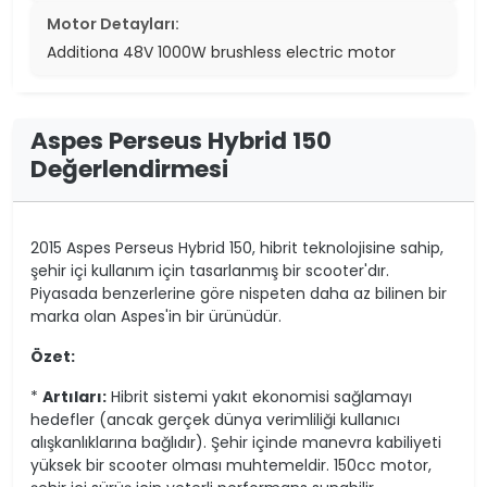
Motor Detayları:
Additiona 48V 1000W brushless electric motor
Aspes Perseus Hybrid 150
Değerlendirmesi
2015 Aspes Perseus Hybrid 150, hibrit teknolojisine sahip,
şehir içi kullanım için tasarlanmış bir scooter'dır.
Piyasada benzerlerine göre nispeten daha az bilinen bir
marka olan Aspes'in bir ürünüdür.
Özet:
*
Artıları:
Hibrit sistemi yakıt ekonomisi sağlamayı
hedefler (ancak gerçek dünya verimliliği kullanıcı
alışkanlıklarına bağlıdır). Şehir içinde manevra kabiliyeti
yüksek bir scooter olması muhtemeldir. 150cc motor,