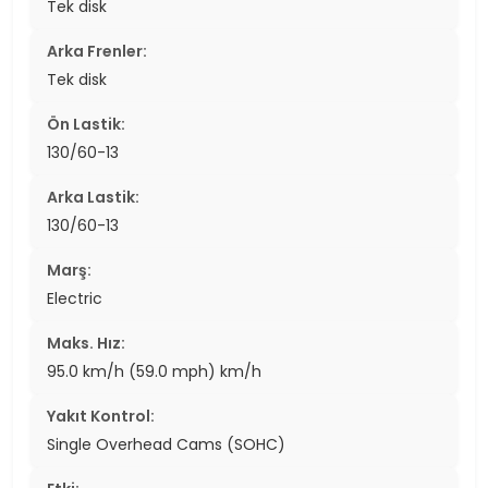
Tek disk
Arka Frenler:
Tek disk
Ön Lastik:
130/60-13
Arka Lastik:
130/60-13
Marş:
Electric
Maks. Hız:
95.0 km/h (59.0 mph) km/h
Yakıt Kontrol:
Single Overhead Cams (SOHC)