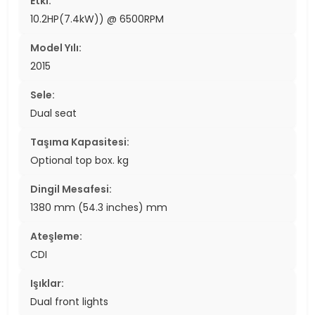
Etki:
10.2HP(7.4kW)) @ 6500RPM
Model Yılı:
2015
Sele:
Dual seat
Taşıma Kapasitesi:
Optional top box. kg
Dingil Mesafesi:
1380 mm (54.3 inches) mm
Ateşleme:
CDI
Işıklar:
Dual front lights