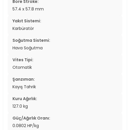
Bore Stroke:
57.4 x 57.8 mm
Yakıt Sistemi:
Karbüratör
Soğutma Sistemi:
Hava Soğutma
Vites Tipi:
Otomatik
Şanzıman:
Kayış Tahrik
Kuru Ağırlık:
127.0 kg
Güç/Ağırlık Oranı:
0.0802 HP/kg