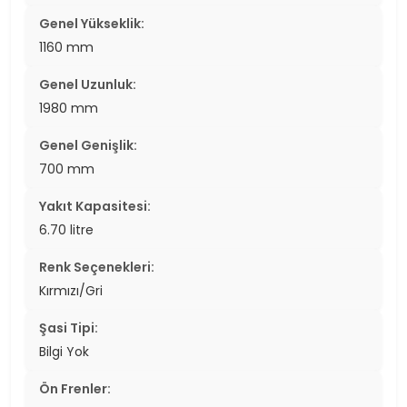
Genel Yükseklik:
1160 mm
Genel Uzunluk:
1980 mm
Genel Genişlik:
700 mm
Yakıt Kapasitesi:
6.70 litre
Renk Seçenekleri:
Kırmızı/Gri
Şasi Tipi:
Bilgi Yok
Ön Frenler: