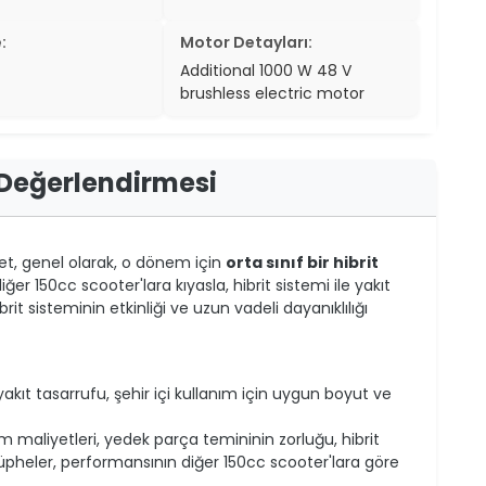
:
Motor Detayları:
Additional 1000 W 48 V
brushless electric motor
 Değerlendirmesi
et, genel olarak, o dönem için
orta sınıf bir hibrit
iğer 150cc scooter'lara kıyasla, hibrit sistemi ile yakıt
it sisteminin etkinliği ve uzun vadeli dayanıklılığı
akıt tasarrufu, şehir içi kullanım için uygun boyut ve
 maliyetleri, yedek parça temininin zorluğu, hibrit
şüpheler, performansının diğer 150cc scooter'lara göre